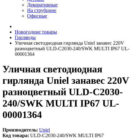
Декоративные
На струбцине
Офисные
Новогодние товары
Гирлянды
Уличная светодиодная гирлянда Uniel занавес 220V
разноцветный ULD-C2030-240/SWK MULTI IP67 UL-
00001364
Уличная светодиодная
гирлянда Uniel занавес 220V
разноцветный ULD-C2030-
240/SWK MULTI IP67 UL-
00001364
Производитель:
Uniel
Код товара:
ULD-C2030-240/SWK MULTI IP67