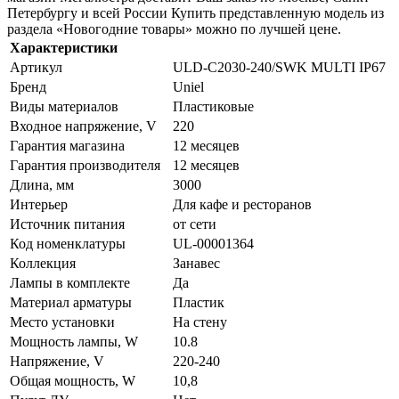
Петербургу и всей России Купить представленную модель из
раздела «Новогодние товары» можно по лучшей цене.
Характеристики
Артикул
ULD-C2030-240/SWK MULTI IP67
Бренд
Uniel
Виды материалов
Пластиковые
Входное напряжение, V
220
Гарантия магазина
12 месяцев
Гарантия производителя
12 месяцев
Длина, мм
3000
Интерьер
Для кафе и ресторанов
Источник питания
от сети
Код номенклатуры
UL-00001364
Коллекция
Занавес
Лампы в комплекте
Да
Материал арматуры
Пластик
Место установки
На стену
Мощность лампы, W
10.8
Напряжение, V
220-240
Общая мощность, W
10,8