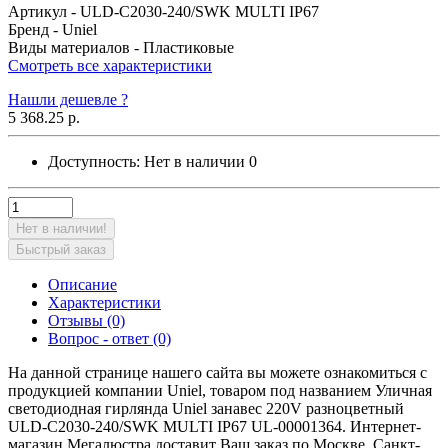
Артикул -
ULD-C2030-240/SWK MULTI IP67
Бренд -
Uniel
Виды материалов -
Пластиковые
Смотреть все характеристики
Нашли дешевле ?
5 368.25 р.
Доступность:
Нет в наличии
0
Нет в наличии!
Быстрый заказ
Описание
Характеристики
Отзывы (0)
Вопрос - ответ (0)
На данной странице нашего сайта вы можете ознакомиться с
продукцией компании Uniel, товаром под названием Уличная
светодиодная гирлянда Uniel занавес 220V разноцветный
ULD-C2030-240/SWK MULTI IP67 UL-00001364. Интернет-
магазин Мегалюстра доставит Ваш заказ по Москве, Санкт-