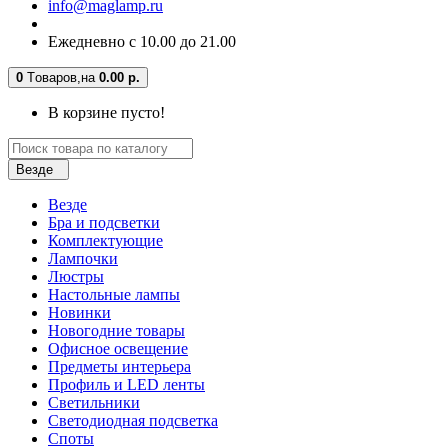
info@maglamp.ru
Ежедневно с 10.00 до 21.00
0
Tоваров,
на
0.00 р.
В корзине пусто!
Везде
Везде
Бра и подсветки
Комплектующие
Лампочки
Люстры
Настольные лампы
Новинки
Новогодние товары
Офисное освещение
Предметы интерьера
Профиль и LED ленты
Светильники
Светодиодная подсветка
Споты