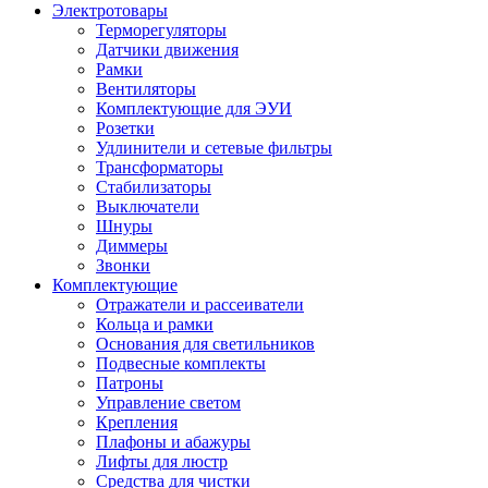
Электротовары
Терморегуляторы
Датчики движения
Рамки
Вентиляторы
Комплектующие для ЭУИ
Розетки
Удлинители и сетевые фильтры
Трансформаторы
Стабилизаторы
Выключатели
Шнуры
Диммеры
Звонки
Комплектующие
Отражатели и рассеиватели
Кольца и рамки
Основания для светильников
Подвесные комплекты
Патроны
Управление светом
Крепления
Плафоны и абажуры
Лифты для люстр
Средства для чистки