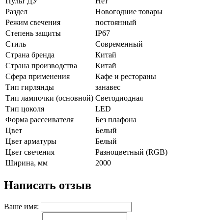
Пульт ДУ
Нет
Раздел
Новогодние товары
Режим свечения
постоянный
Степень защиты
IP67
Стиль
Современный
Страна бренда
Китай
Страна производства
Китай
Сфера применения
Кафе и рестораны
Тип гирлянды
занавес
Тип лампочки (основной)
Светодиодная
Тип цоколя
LED
Форма рассеивателя
Без плафона
Цвет
Белый
Цвет арматуры
Белый
Цвет свечения
Разноцветный (RGB)
Ширина, мм
2000
Написать отзыв
Ваше имя: