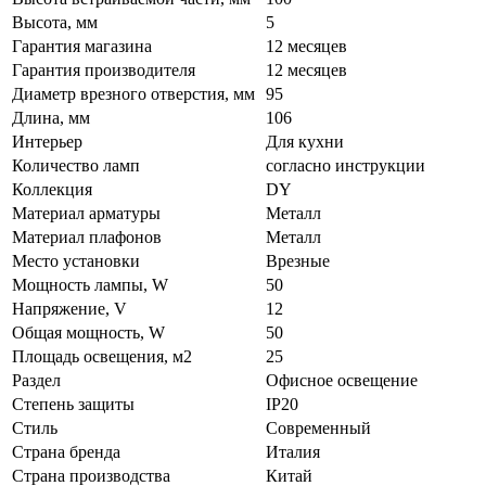
Высота, мм
5
Гарантия магазина
12 месяцев
Гарантия производителя
12 месяцев
Диаметр врезного отверстия, мм
95
Длина, мм
106
Интерьер
Для кухни
Количество ламп
согласно инструкции
Коллекция
DY
Материал арматуры
Металл
Материал плафонов
Металл
Место установки
Врезные
Мощность лампы, W
50
Напряжение, V
12
Общая мощность, W
50
Площадь освещения, м2
25
Раздел
Офисное освещение
Степень защиты
IP20
Стиль
Современный
Страна бренда
Италия
Страна производства
Китай