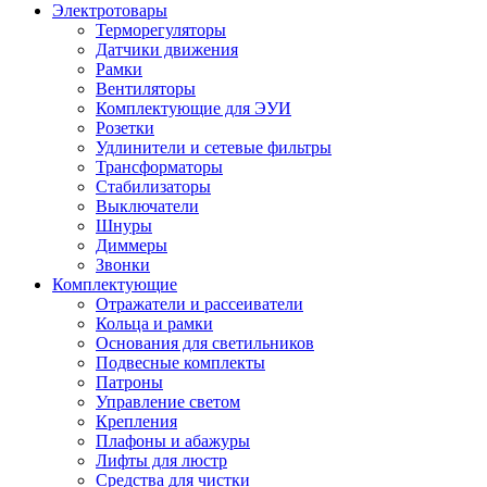
Электротовары
Терморегуляторы
Датчики движения
Рамки
Вентиляторы
Комплектующие для ЭУИ
Розетки
Удлинители и сетевые фильтры
Трансформаторы
Стабилизаторы
Выключатели
Шнуры
Диммеры
Звонки
Комплектующие
Отражатели и рассеиватели
Кольца и рамки
Основания для светильников
Подвесные комплекты
Патроны
Управление светом
Крепления
Плафоны и абажуры
Лифты для люстр
Средства для чистки