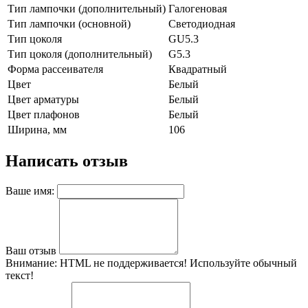
Тип лампочки (дополнительный)
Галогеновая
Тип лампочки (основной)
Светодиодная
Тип цоколя
GU5.3
Тип цоколя (дополнительный)
G5.3
Форма рассеивателя
Квадратный
Цвет
Белый
Цвет арматуры
Белый
Цвет плафонов
Белый
Ширина, мм
106
Написать отзыв
Ваше имя:
Ваш отзыв
Внимание:
HTML не поддерживается! Используйте обычный
текст!