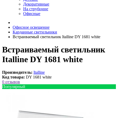
Декоративные
На струбцине
Офисные
Офисное освещение
Карданные светильники
Встраиваемый светильник Italline DY 1681 white
Встраиваемый светильник
Italline DY 1681 white
Производитель:
Italline
Код товара:
DY 1681 white
0 отзывов
Популярный