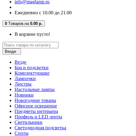
info@maglamp.ru
Ежедневно с 10.00 до 21.00
0
Tоваров,
на
0.00 р.
В корзине пусто!
Везде
Везде
Бра и подсветки
Комплектующие
Лампочки
Люстры
Настольные лампы
Новинки
Новогодние товары
Офисное освещение
Предметы интерьера
Профиль и LED ленты
Светильники
Светодиодная подсветка
Споты