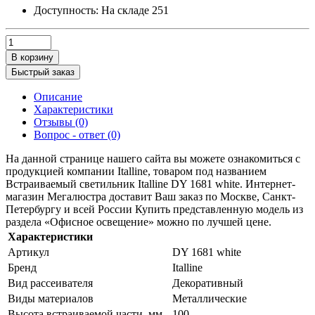
Доступность:
На складе
251
В корзину
Быстрый заказ
Описание
Характеристики
Отзывы (0)
Вопрос - ответ (0)
На данной странице нашего сайта вы можете ознакомиться с
продукцией компании Italline, товаром под названием
Встраиваемый светильник Italline DY 1681 white. Интернет-
магазин Мегалюстра доставит Ваш заказ по Москве, Санкт-
Петербургу и всей России Купить представленную модель из
раздела «Офисное освещение» можно по лучшей цене.
Характеристики
Артикул
DY 1681 white
Бренд
Italline
Вид рассеивателя
Декоративный
Виды материалов
Металлические
Высота встраиваемой части, мм
100