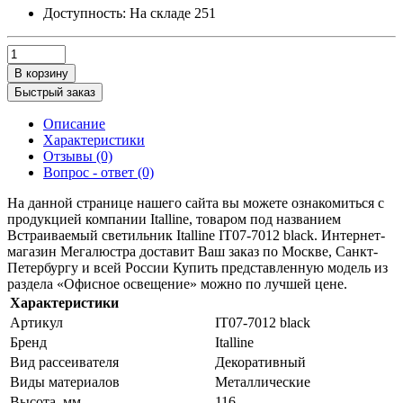
Доступность:
На складе
251
В корзину
Быстрый заказ
Описание
Характеристики
Отзывы (0)
Вопрос - ответ (0)
На данной странице нашего сайта вы можете ознакомиться с
продукцией компании Italline, товаром под названием
Встраиваемый светильник Italline IT07-7012 black. Интернет-
магазин Мегалюстра доставит Ваш заказ по Москве, Санкт-
Петербургу и всей России Купить представленную модель из
раздела «Офисное освещение» можно по лучшей цене.
Характеристики
Артикул
IT07-7012 black
Бренд
Italline
Вид рассеивателя
Декоративный
Виды материалов
Металлические
Высота, мм
116