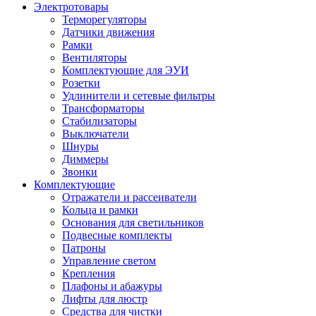
Электротовары
Терморегуляторы
Датчики движения
Рамки
Вентиляторы
Комплектующие для ЭУИ
Розетки
Удлинители и сетевые фильтры
Трансформаторы
Стабилизаторы
Выключатели
Шнуры
Диммеры
Звонки
Комплектующие
Отражатели и рассеиватели
Кольца и рамки
Основания для светильников
Подвесные комплекты
Патроны
Управление светом
Крепления
Плафоны и абажуры
Лифты для люстр
Средства для чистки