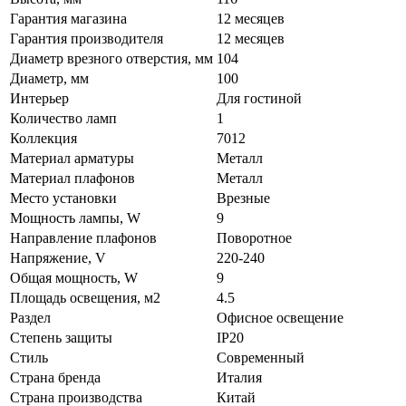
Гарантия магазина
12 месяцев
Гарантия производителя
12 месяцев
Диаметр врезного отверстия, мм
104
Диаметр, мм
100
Интерьер
Для гостиной
Количество ламп
1
Коллекция
7012
Материал арматуры
Металл
Материал плафонов
Металл
Место установки
Врезные
Мощность лампы, W
9
Направление плафонов
Поворотное
Напряжение, V
220-240
Общая мощность, W
9
Площадь освещения, м2
4.5
Раздел
Офисное освещение
Степень защиты
IP20
Стиль
Современный
Страна бренда
Италия
Страна производства
Китай