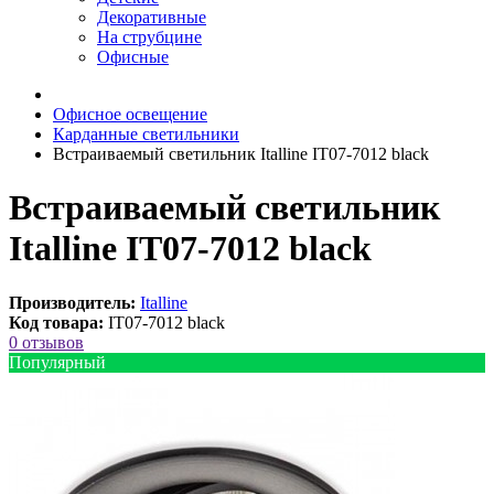
Декоративные
На струбцине
Офисные
Офисное освещение
Карданные светильники
Встраиваемый светильник Italline IT07-7012 black
Встраиваемый светильник
Italline IT07-7012 black
Производитель:
Italline
Код товара:
IT07-7012 black
0 отзывов
Популярный