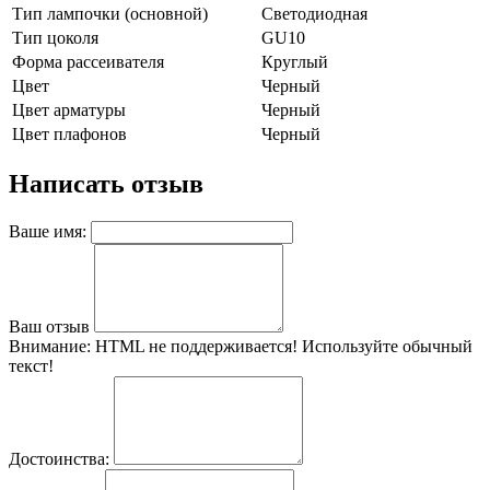
Тип лампочки (основной)
Светодиодная
Тип цоколя
GU10
Форма рассеивателя
Круглый
Цвет
Черный
Цвет арматуры
Черный
Цвет плафонов
Черный
Написать отзыв
Ваше имя:
Ваш отзыв
Внимание:
HTML не поддерживается! Используйте обычный
текст!
Достоинства: