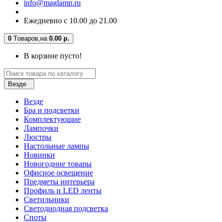
info@maglamp.ru
Ежедневно с 10.00 до 21.00
0
Tоваров,
на
0.00 р.
В корзине пусто!
Везде
Везде
Бра и подсветки
Комплектующие
Лампочки
Люстры
Настольные лампы
Новинки
Новогодние товары
Офисное освещение
Предметы интерьера
Профиль и LED ленты
Светильники
Светодиодная подсветка
Споты