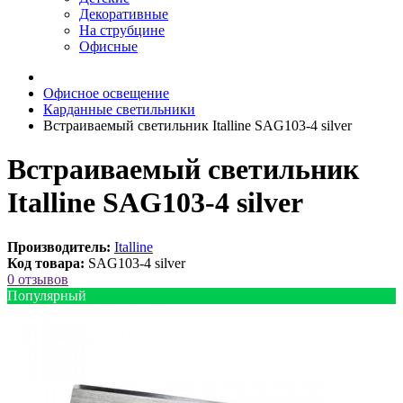
Декоративные
На струбцине
Офисные
Офисное освещение
Карданные светильники
Встраиваемый светильник Italline SAG103-4 silver
Встраиваемый светильник
Italline SAG103-4 silver
Производитель:
Italline
Код товара:
SAG103-4 silver
0 отзывов
Популярный