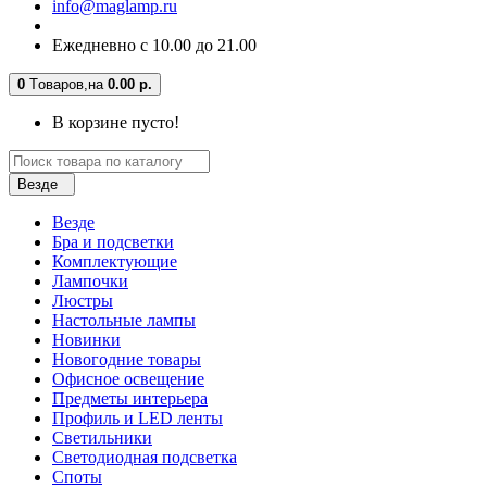
info@maglamp.ru
Ежедневно с 10.00 до 21.00
0
Tоваров,
на
0.00 р.
В корзине пусто!
Везде
Везде
Бра и подсветки
Комплектующие
Лампочки
Люстры
Настольные лампы
Новинки
Новогодние товары
Офисное освещение
Предметы интерьера
Профиль и LED ленты
Светильники
Светодиодная подсветка
Споты