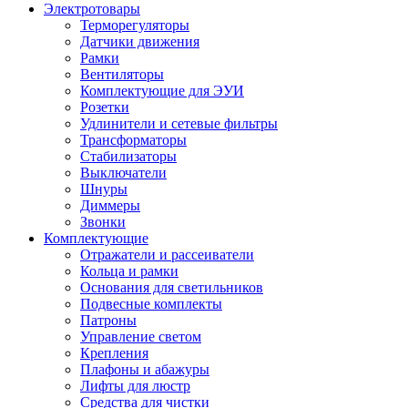
Электротовары
Терморегуляторы
Датчики движения
Рамки
Вентиляторы
Комплектующие для ЭУИ
Розетки
Удлинители и сетевые фильтры
Трансформаторы
Стабилизаторы
Выключатели
Шнуры
Диммеры
Звонки
Комплектующие
Отражатели и рассеиватели
Кольца и рамки
Основания для светильников
Подвесные комплекты
Патроны
Управление светом
Крепления
Плафоны и абажуры
Лифты для люстр
Средства для чистки