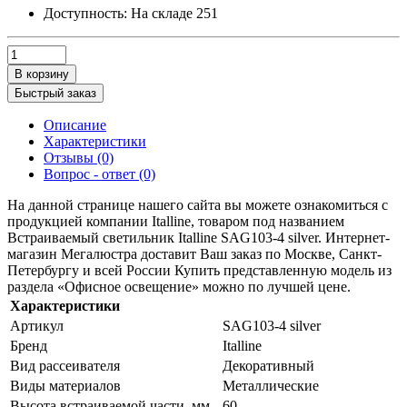
Доступность:
На складе
251
В корзину
Быстрый заказ
Описание
Характеристики
Отзывы (0)
Вопрос - ответ (0)
На данной странице нашего сайта вы можете ознакомиться с
продукцией компании Italline, товаром под названием
Встраиваемый светильник Italline SAG103-4 silver. Интернет-
магазин Мегалюстра доставит Ваш заказ по Москве, Санкт-
Петербургу и всей России Купить представленную модель из
раздела «Офисное освещение» можно по лучшей цене.
Характеристики
Артикул
SAG103-4 silver
Бренд
Italline
Вид рассеивателя
Декоративный
Виды материалов
Металлические
Высота встраиваемой части, мм
60