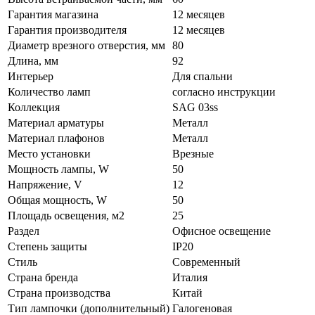
Гарантия магазина
12 месяцев
Гарантия производителя
12 месяцев
Диаметр врезного отверстия, мм
80
Длина, мм
92
Интерьер
Для спальни
Количество ламп
согласно инструкции
Коллекция
SAG 03ss
Материал арматуры
Металл
Материал плафонов
Металл
Место установки
Врезные
Мощность лампы, W
50
Напряжение, V
12
Общая мощность, W
50
Площадь освещения, м2
25
Раздел
Офисное освещение
Степень защиты
IP20
Стиль
Современный
Страна бренда
Италия
Страна производства
Китай
Тип лампочки (дополнительный)
Галогеновая