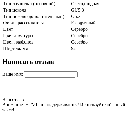
Тип лампочки (основной)
Светодиодная
Тип цоколя
GU5.3
Тип цоколя (дополнительный)
G5.3
Форма рассеивателя
Квадратный
Цвет
Серебро
Цвет арматуры
Серебро
Цвет плафонов
Серебро
Ширина, мм
92
Написать отзыв
Ваше имя:
Ваш отзыв
Внимание:
HTML не поддерживается! Используйте обычный
текст!