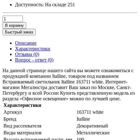
Доступность:
На складе
251
В корзину
Быстрый заказ
Описание
Характеристики
Отзывы (0)
Вопрос - ответ (0)
На данной странице нашего сайта вы можете ознакомиться с
продукцией компании Italline, товаром под названием
Встраиваемый светильник Italline 163711 white. Интернет-
магазин Мегалюстра доставит Ваш заказ по Москве, Санкт-
Петербургу и всей России Купить представленную модель из
раздела «Офисное освещение» можно по лучшей цене.
Характеристики
Артикул
163711 white
Бренд
Italline
Вид рассеивателя
Декоративный
Виды материалов
Металлические
Высота встраиваемой части, мм
100