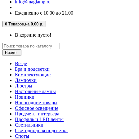
info@maglamp.ru
Ежедневно с 10.00 до 21.00
0
Tоваров,
на
0.00 р.
В корзине пусто!
Везде
Везде
Бра и подсветки
Комплектующие
Лампочки
Люстры
Настольные лампы
Новинки
Новогодние товары
Офисное освещение
Предметы интерьера
Профиль и LED ленты
Светильники
Светодиодная подсветка
Споты