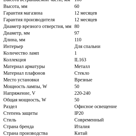
Высота, мм
60
Гарантия магазина
12 месяцев
Гарантия производителя
12 месяцев
Диаметр врезного отверстия, мм
80
Диаметр, мм
97
Длина, мм
110
Интерьер
Для спальни
Количество ламп
1
Коллекция
IL163
Материал арматуры
Металл
Материал плафонов
Стекло
Место установки
Врезные
Мощность лампы, W
50
Напряжение, V
220-240
Общая мощность, W
50
Раздел
Офисное освещение
Степень защиты
IP20
Стиль
Современный
Страна бренда
Италия
Страна производства
Китай