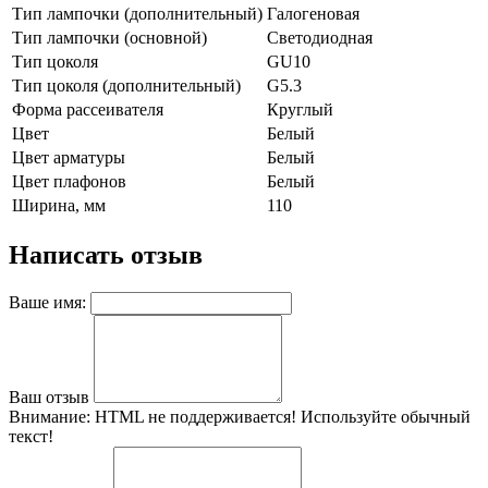
Тип лампочки (дополнительный)
Галогеновая
Тип лампочки (основной)
Светодиодная
Тип цоколя
GU10
Тип цоколя (дополнительный)
G5.3
Форма рассеивателя
Круглый
Цвет
Белый
Цвет арматуры
Белый
Цвет плафонов
Белый
Ширина, мм
110
Написать отзыв
Ваше имя:
Ваш отзыв
Внимание:
HTML не поддерживается! Используйте обычный
текст!