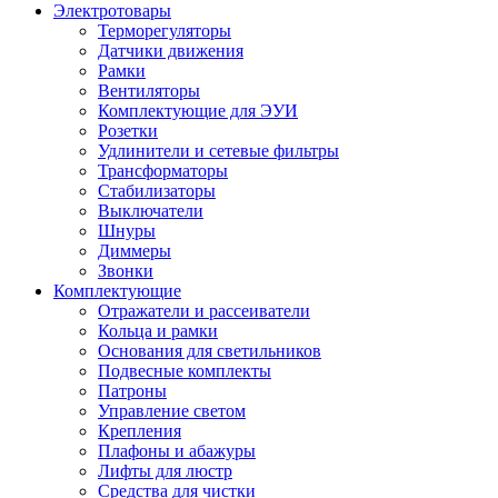
Электротовары
Терморегуляторы
Датчики движения
Рамки
Вентиляторы
Комплектующие для ЭУИ
Розетки
Удлинители и сетевые фильтры
Трансформаторы
Стабилизаторы
Выключатели
Шнуры
Диммеры
Звонки
Комплектующие
Отражатели и рассеиватели
Кольца и рамки
Основания для светильников
Подвесные комплекты
Патроны
Управление светом
Крепления
Плафоны и абажуры
Лифты для люстр
Средства для чистки