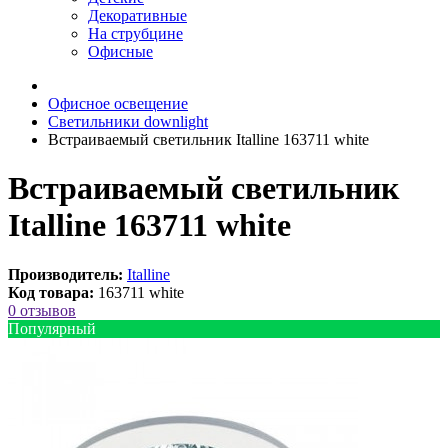
Декоративные
На струбцине
Офисные
Офисное освещение
Светильники downlight
Встраиваемый светильник Italline 163711 white
Встраиваемый светильник
Italline 163711 white
Производитель:
Italline
Код товара:
163711 white
0 отзывов
Популярный