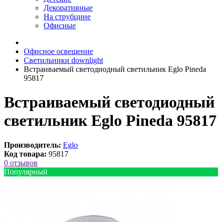
Декоративные
На струбцине
Офисные
Офисное освещение
Светильники downlight
Встраиваемый светодиодный светильник Eglo Pineda
95817
Встраиваемый светодиодный
светильник Eglo Pineda 95817
Производитель:
Eglo
Код товара:
95817
0 отзывов
Популярный