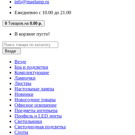
info@maglamp.ru
Ежедневно с 10.00 до 21.00
0
Tоваров,
на
0.00 р.
В корзине пусто!
Везде
Везде
Бра и подсветки
Комплектующие
Лампочки
Люстры
Настольные лампы
Новинки
Новогодние товары
Офисное освещение
Предметы интерьера
Профиль и LED ленты
Светильники
Светодиодная подсветка
Споты