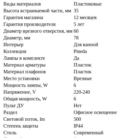
Виды материалов
Пластиковые
Высота встраиваемой части, мм
35
Гарантия магазина
12 месяцев
Гарантия производителя
5 лет
Диаметр врезного отверстия, мм
60
Диаметр, мм
78
Интерьер
Для ванной
Коллекция
Pineda
Лампы в комплекте
Да
Материал арматуры
Пластик
Материал плафонов
Пластик
Место установки
Врезные
Мощность лампы, W
6
Напряжение, V
220-240
Общая мощность, W
6
Пульт ДУ
Нет
Раздел
Офисное освещение
Световой поток, lm
500
Степень защиты
IP44
Стиль
Современный