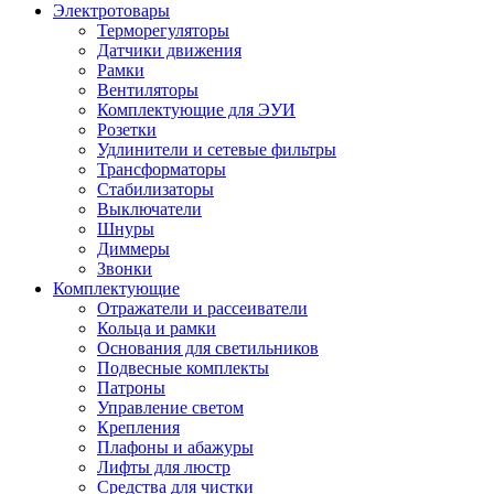
Электротовары
Терморегуляторы
Датчики движения
Рамки
Вентиляторы
Комплектующие для ЭУИ
Розетки
Удлинители и сетевые фильтры
Трансформаторы
Стабилизаторы
Выключатели
Шнуры
Диммеры
Звонки
Комплектующие
Отражатели и рассеиватели
Кольца и рамки
Основания для светильников
Подвесные комплекты
Патроны
Управление светом
Крепления
Плафоны и абажуры
Лифты для люстр
Средства для чистки