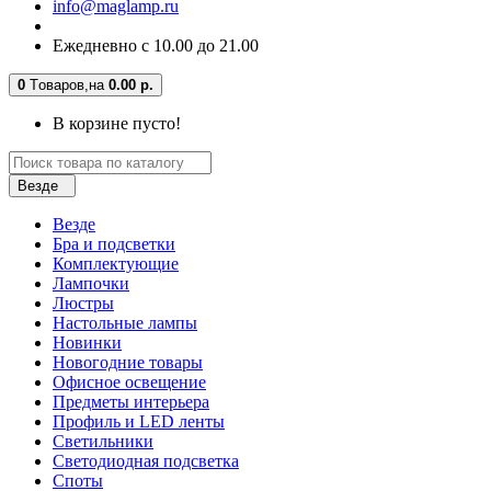
info@maglamp.ru
Ежедневно с 10.00 до 21.00
0
Tоваров,
на
0.00 р.
В корзине пусто!
Везде
Везде
Бра и подсветки
Комплектующие
Лампочки
Люстры
Настольные лампы
Новинки
Новогодние товары
Офисное освещение
Предметы интерьера
Профиль и LED ленты
Светильники
Светодиодная подсветка
Споты