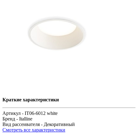
Краткие характеристики
Артикул -
IT06-6012 white
Бренд -
Italline
Вид рассеивателя -
Декоративный
Смотреть все характеристики