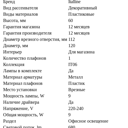
Бренд
Italline
Вид рассеивателя
Декоративный
Виды материалов
Пластиковые
Высота, мм
60
Гарантия магазина
12 месяцев
Гарантия производителя
12 месяцев
Диаметр врезного отверстия, мм
112
Диаметр, мм
120
Интерьер
Для магазина
Количество плафонов
1
Коллекция
IT06
Лампы в комплекте
Да
Материал арматуры
Металл
Материал плафонов
Пластик
Место установки
Врезные
Мощность лампы, W
9
Наличие драйвера
Да
Напряжение, V
220-240
Общая мощность, W
9
Раздел
Офисное освещение
Световой поток, lm
680