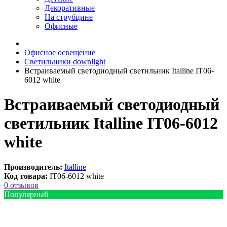
Декоративные
На струбцине
Офисные
Офисное освещение
Светильники downlight
Встраиваемый светодиодный светильник Italline IT06-
6012 white
Встраиваемый светодиодный
светильник Italline IT06-6012
white
Производитель:
Italline
Код товара:
IT06-6012 white
0 отзывов
Популярный