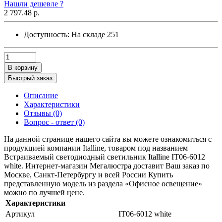
Нашли дешевле ?
2 797.48 р.
Доступность:
На складе
251
В корзину
Быстрый заказ
Описание
Характеристики
Отзывы (0)
Вопрос - ответ (0)
На данной странице нашего сайта вы можете ознакомиться с
продукцией компании Italline, товаром под названием
Встраиваемый светодиодный светильник Italline IT06-6012
white. Интернет-магазин Мегалюстра доставит Ваш заказ по
Москве, Санкт-Петербургу и всей России Купить
представленную модель из раздела «Офисное освещение»
можно по лучшей цене.
Характеристики
Артикул
IT06-6012 white