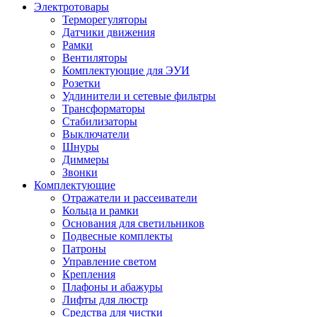
Электротовары
Терморегуляторы
Датчики движения
Рамки
Вентиляторы
Комплектующие для ЭУИ
Розетки
Удлинители и сетевые фильтры
Трансформаторы
Стабилизаторы
Выключатели
Шнуры
Диммеры
Звонки
Комплектующие
Отражатели и рассеиватели
Кольца и рамки
Основания для светильников
Подвесные комплекты
Патроны
Управление светом
Крепления
Плафоны и абажуры
Лифты для люстр
Средства для чистки