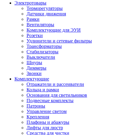
Электротовары
Терморегуляторы
Датчики движения
Рамки
Вентиляторы
Комплектующие для ЭУИ
Розетки
Удлинители и сетевые фильтры
Трансформаторы
Стабилизаторы
Выключатели
Шнуры
Диммеры
Звонки
Комплектующие
Отражатели и рассеиватели
Кольца и рамки
Основания для светильников
Подвесные комплекты
Патроны
Управление светом
Крепления
Плафоны и абажуры
Лифты для люстр
Средства для чистки