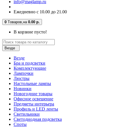
info@maglamp.ru
Ежедневно с 10.00 до 21.00
0
Tоваров,
на
0.00 р.
В корзине пусто!
Везде
Везде
Бра и подсветки
Комплектующие
Лампочки
Люстры
Настольные лампы
Новинки
Новогодние товары
Офисное освещение
Предметы интерьера
Профиль и LED ленты
Светильники
Светодиодная подсветка
Споты