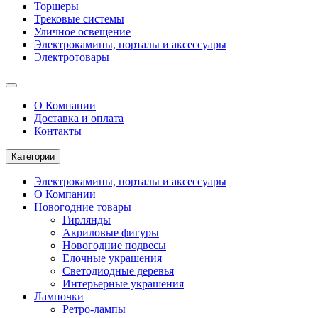
Торшеры
Трековые системы
Уличное освещение
Электрокамины, порталы и аксессуары
Электротовары
О Компании
Доставка и оплата
Контакты
Категории
Электрокамины, порталы и аксессуары
О Компании
Новогодние товары
Гирлянды
Акриловые фигуры
Новогодние подвесы
Елочные украшения
Светодиодные деревья
Интерьерные украшения
Лампочки
Ретро-лампы