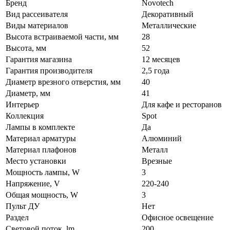
Бренд
Novotech
Вид рассеивателя
Декоративный
Виды материалов
Металлические
Высота встраиваемой части, мм
28
Высота, мм
52
Гарантия магазина
12 месяцев
Гарантия производителя
2,5 года
Диаметр врезного отверстия, мм
40
Диаметр, мм
41
Интерьер
Для кафе и ресторанов
Коллекция
Spot
Лампы в комплекте
Да
Материал арматуры
Алюминий
Материал плафонов
Металл
Место установки
Врезные
Мощность лампы, W
3
Напряжение, V
220-240
Общая мощность, W
3
Пульт ДУ
Нет
Раздел
Офисное освещение
Световой поток, lm
200