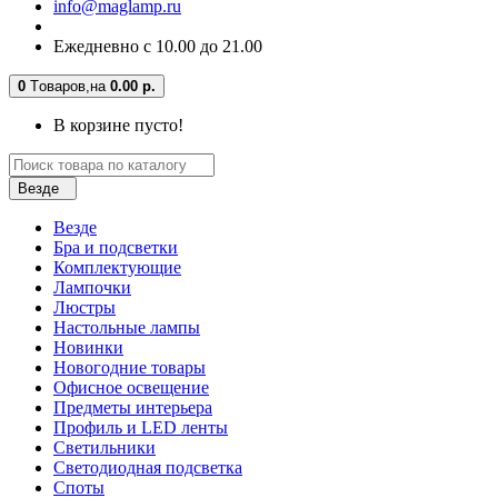
info@maglamp.ru
Ежедневно с 10.00 до 21.00
0
Tоваров,
на
0.00 р.
В корзине пусто!
Везде
Везде
Бра и подсветки
Комплектующие
Лампочки
Люстры
Настольные лампы
Новинки
Новогодние товары
Офисное освещение
Предметы интерьера
Профиль и LED ленты
Светильники
Светодиодная подсветка
Споты