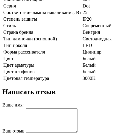
Серия
Dot
Соответствие лампы накаливания, Вт
25
Степень защиты
IP20
Стиль
Современный
Страна бренда
Венгрия
Тип лампочки (основной)
Светодиодная
Тип цоколя
LED
Форма рассеивателя
Цилиндр
Цвет
Белый
Цвет арматуры
Белый
Цвет плафонов
Белый
Цветовая температура
3000K
Написать отзыв
Ваше имя:
Ваш отзыв