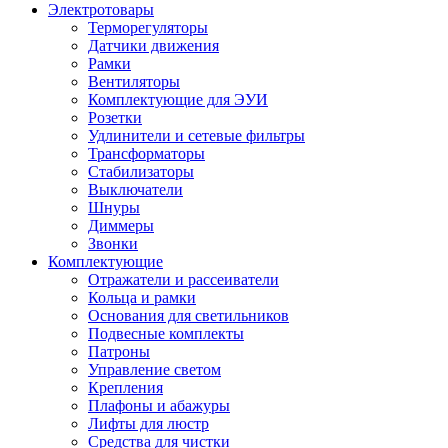
Электротовары
Терморегуляторы
Датчики движения
Рамки
Вентиляторы
Комплектующие для ЭУИ
Розетки
Удлинители и сетевые фильтры
Трансформаторы
Стабилизаторы
Выключатели
Шнуры
Диммеры
Звонки
Комплектующие
Отражатели и рассеиватели
Кольца и рамки
Основания для светильников
Подвесные комплекты
Патроны
Управление светом
Крепления
Плафоны и абажуры
Лифты для люстр
Средства для чистки