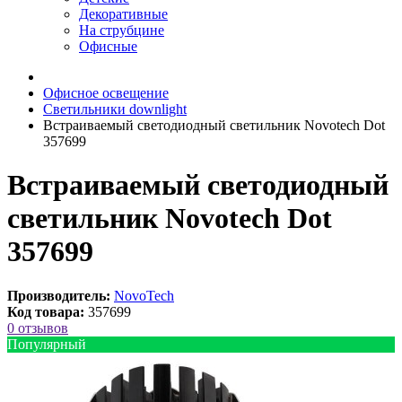
Декоративные
На струбцине
Офисные
Офисное освещение
Светильники downlight
Встраиваемый светодиодный светильник Novotech Dot
357699
Встраиваемый светодиодный
светильник Novotech Dot
357699
Производитель:
NovoTech
Код товара:
357699
0 отзывов
Популярный