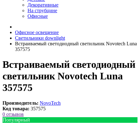
Декоративные
На струбцине
Офисные
Офисное освещение
Светильники downlight
Встраиваемый светодиодный светильник Novotech Luna
357575
Встраиваемый светодиодный
светильник Novotech Luna
357575
Производитель:
NovoTech
Код товара:
357575
0 отзывов
Популярный