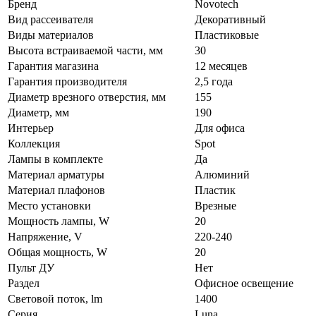
Бренд
Novotech
Вид рассеивателя
Декоративный
Виды материалов
Пластиковые
Высота встраиваемой части, мм
30
Гарантия магазина
12 месяцев
Гарантия производителя
2,5 года
Диаметр врезного отверстия, мм
155
Диаметр, мм
190
Интерьер
Для офиса
Коллекция
Spot
Лампы в комплекте
Да
Материал арматуры
Алюминий
Материал плафонов
Пластик
Место установки
Врезные
Мощность лампы, W
20
Напряжение, V
220-240
Общая мощность, W
20
Пульт ДУ
Нет
Раздел
Офисное освещение
Световой поток, lm
1400
Серия
Luna