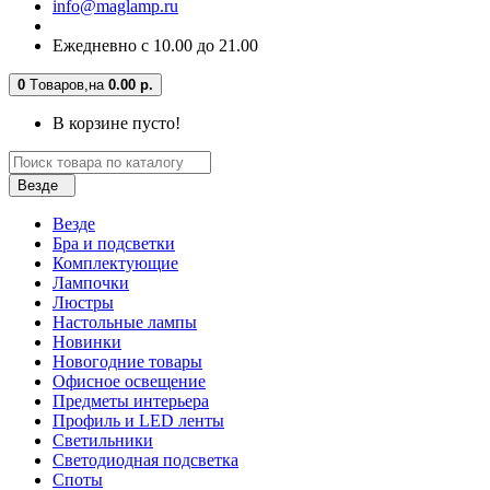
info@maglamp.ru
Ежедневно с 10.00 до 21.00
0
Tоваров,
на
0.00 р.
В корзине пусто!
Везде
Везде
Бра и подсветки
Комплектующие
Лампочки
Люстры
Настольные лампы
Новинки
Новогодние товары
Офисное освещение
Предметы интерьера
Профиль и LED ленты
Светильники
Светодиодная подсветка
Споты