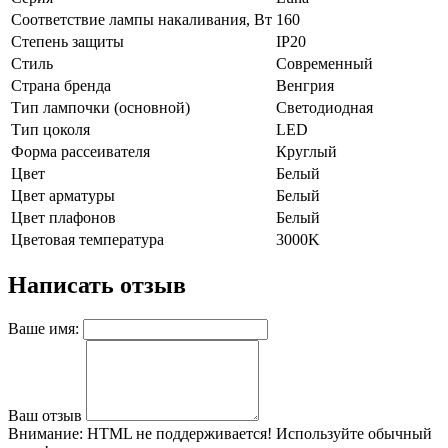
Соответствие лампы накаливания, Вт
160
Степень защиты
IP20
Стиль
Современный
Страна бренда
Венгрия
Тип лампочки (основной)
Светодиодная
Тип цоколя
LED
Форма рассеивателя
Круглый
Цвет
Белый
Цвет арматуры
Белый
Цвет плафонов
Белый
Цветовая температура
3000K
Написать отзыв
Ваше имя:
Ваш отзыв
Внимание:
HTML не поддерживается! Используйте обычный