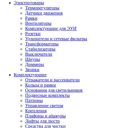
Электротовары
Терморегуляторы
Датчики движения
Рамки
Вентиляторы
Комплектующие для ЭУИ
Розетки
Удлинители и сетевые фильтры
Трансформаторы
Стабилизаторы
Выключатели
Шнуры
Диммеры
Звонки
Комплектующие
Отражатели и рассеиватели
Кольца и рамки
Основания для светильников
Подвесные комплекты
Патроны
Управление светом
Крепления
Плафоны и абажуры
Лифты для люстр
Средства для чистки