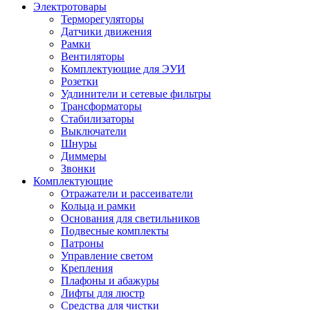
Электротовары
Терморегуляторы
Датчики движения
Рамки
Вентиляторы
Комплектующие для ЭУИ
Розетки
Удлинители и сетевые фильтры
Трансформаторы
Стабилизаторы
Выключатели
Шнуры
Диммеры
Звонки
Комплектующие
Отражатели и рассеиватели
Кольца и рамки
Основания для светильников
Подвесные комплекты
Патроны
Управление светом
Крепления
Плафоны и абажуры
Лифты для люстр
Средства для чистки