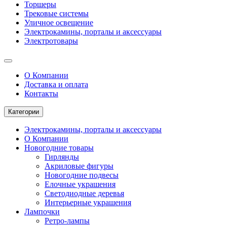
Торшеры
Трековые системы
Уличное освещение
Электрокамины, порталы и аксессуары
Электротовары
О Компании
Доставка и оплата
Контакты
Категории
Электрокамины, порталы и аксессуары
О Компании
Новогодние товары
Гирлянды
Акриловые фигуры
Новогодние подвесы
Елочные украшения
Светодиодные деревья
Интерьерные украшения
Лампочки
Ретро-лампы