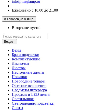
info@maglamp.ru
Ежедневно с 10.00 до 21.00
0
Tоваров,
на
0.00 р.
В корзине пусто!
Везде
Везде
Бра и подсветки
Комплектующие
Лампочки
Люстры
Настольные лампы
Новинки
Новогодние товары
Офисное освещение
Предметы интерьера
Профиль и LED ленты
Светильники
Светодиодная подсветка
Споты