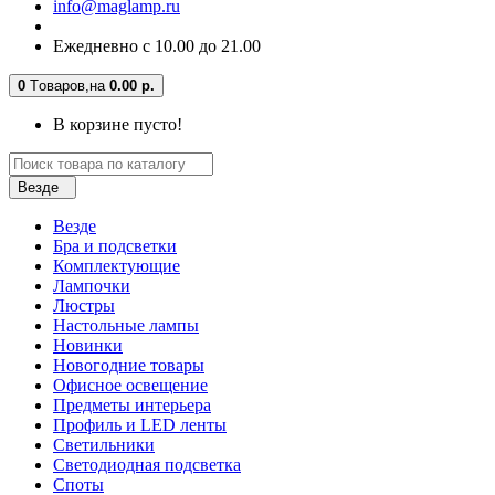
info@maglamp.ru
Ежедневно с 10.00 до 21.00
0
Tоваров,
на
0.00 р.
В корзине пусто!
Везде
Везде
Бра и подсветки
Комплектующие
Лампочки
Люстры
Настольные лампы
Новинки
Новогодние товары
Офисное освещение
Предметы интерьера
Профиль и LED ленты
Светильники
Светодиодная подсветка
Споты