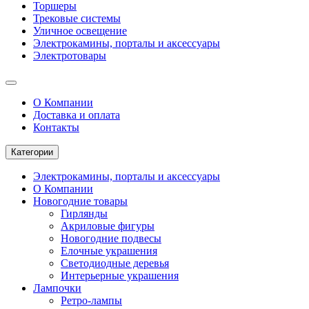
Торшеры
Трековые системы
Уличное освещение
Электрокамины, порталы и аксессуары
Электротовары
О Компании
Доставка и оплата
Контакты
Категории
Электрокамины, порталы и аксессуары
О Компании
Новогодние товары
Гирлянды
Акриловые фигуры
Новогодние подвесы
Елочные украшения
Светодиодные деревья
Интерьерные украшения
Лампочки
Ретро-лампы