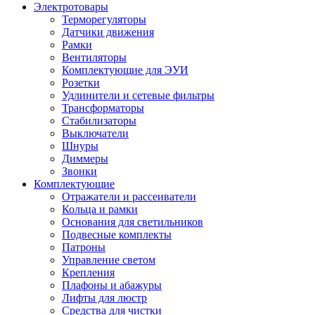
Электротовары
Терморегуляторы
Датчики движения
Рамки
Вентиляторы
Комплектующие для ЭУИ
Розетки
Удлинители и сетевые фильтры
Трансформаторы
Стабилизаторы
Выключатели
Шнуры
Диммеры
Звонки
Комплектующие
Отражатели и рассеиватели
Кольца и рамки
Основания для светильников
Подвесные комплекты
Патроны
Управление светом
Крепления
Плафоны и абажуры
Лифты для люстр
Средства для чистки