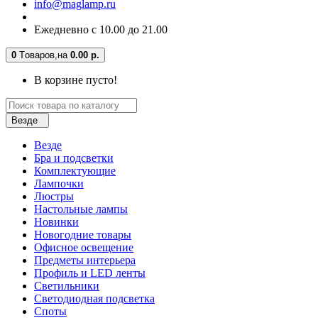
info@maglamp.ru
Ежедневно с 10.00 до 21.00
0
Tоваров,
на
0.00 р.
В корзине пусто!
Везде
Везде
Бра и подсветки
Комплектующие
Лампочки
Люстры
Настольные лампы
Новинки
Новогодние товары
Офисное освещение
Предметы интерьера
Профиль и LED ленты
Светильники
Светодиодная подсветка
Споты