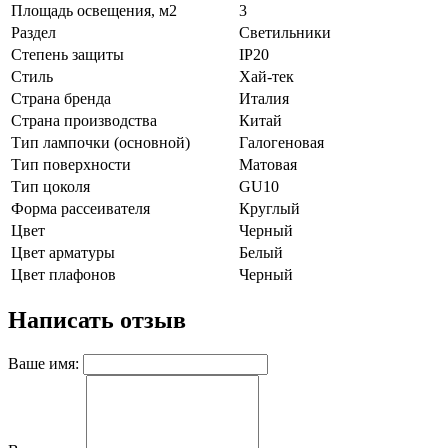
Площадь освещения, м2
3
Раздел
Светильники
Степень защиты
IP20
Стиль
Хай-тек
Страна бренда
Италия
Страна производства
Китай
Тип лампочки (основной)
Галогеновая
Тип поверхности
Матовая
Тип цоколя
GU10
Форма рассеивателя
Круглый
Цвет
Черный
Цвет арматуры
Белый
Цвет плафонов
Черный
Написать отзыв
Ваше имя: