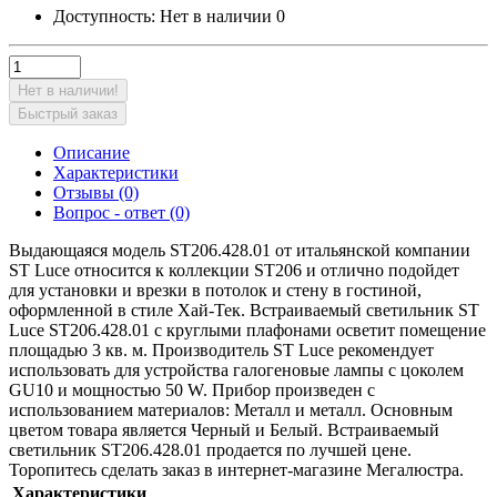
Доступность:
Нет в наличии
0
Нет в наличии!
Быстрый заказ
Описание
Характеристики
Отзывы (0)
Вопрос - ответ (0)
Выдающаяся модель ST206.428.01 от итальянской компании
ST Luce относится к коллекции ST206 и отлично подойдет
для установки и врезки в потолок и стену в гостиной,
оформленной в стиле Хай-Тек. Встраиваемый светильник ST
Luce ST206.428.01 с круглыми плафонами осветит помещение
площадью 3 кв. м. Производитель ST Luce рекомендует
использовать для устройства галогеновые лампы с цоколем
GU10 и мощностью 50 W. Прибор произведен с
использованием материалов: Металл и металл. Основным
цветом товара является Черный и Белый. Встраиваемый
светильник ST206.428.01 продается по лучшей цене.
Торопитесь сделать заказ в интернет-магазине Мегалюстра.
Характеристики