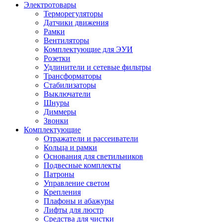
Электротовары
Терморегуляторы
Датчики движения
Рамки
Вентиляторы
Комплектующие для ЭУИ
Розетки
Удлинители и сетевые фильтры
Трансформаторы
Стабилизаторы
Выключатели
Шнуры
Диммеры
Звонки
Комплектующие
Отражатели и рассеиватели
Кольца и рамки
Основания для светильников
Подвесные комплекты
Патроны
Управление светом
Крепления
Плафоны и абажуры
Лифты для люстр
Средства для чистки