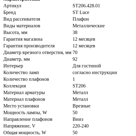
Артикул
ST206.428.01
Бренд
ST Luce
Вид рассеивателя
Плафон
Виды материалов
Металлические
Высота, мм
38
Гарантия магазина
12 месяцев
Гарантия производителя
12 месяцев
Диаметр врезного отверстия, мм
70
Диаметр, мм
92
Интерьер
Для гостиной
Количество ламп
согласно инструкции
Количество плафонов
1
Коллекция
ST206
Материал арматуры
Металл
Материал плафонов
Металл
Место установки
Врезные
Мощность лампы, W
50
Направление плафонов
Вниз
Напряжение, V
220-240
Общая мощность, W
50