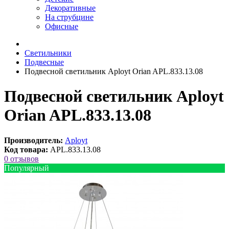
Декоративные
На струбцине
Офисные
Светильники
Подвесные
Подвесной светильник Aployt Orian APL.833.13.08
Подвесной светильник Aployt
Orian APL.833.13.08
Производитель:
Aployt
Код товара:
APL.833.13.08
0 отзывов
Популярный