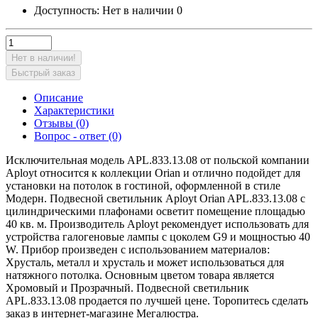
Доступность:
Нет в наличии
0
Нет в наличии!
Быстрый заказ
Описание
Характеристики
Отзывы (0)
Вопрос - ответ (0)
Исключительная модель APL.833.13.08 от польской компании
Aployt относится к коллекции Orian и отлично подойдет для
установки на потолок в гостиной, оформленной в стиле
Модерн. Подвесной светильник Aployt Orian APL.833.13.08 с
цилиндрическими плафонами осветит помещение площадью
40 кв. м. Производитель Aployt рекомендует использовать для
устройства галогеновые лампы с цоколем G9 и мощностью 40
W. Прибор произведен с использованием материалов:
Хрусталь, металл и хрусталь и может использоваться для
натяжного потолка. Основным цветом товара является
Хромовый и Прозрачный. Подвесной светильник
APL.833.13.08 продается по лучшей цене. Торопитесь сделать
заказ в интернет-магазине Мегалюстра.