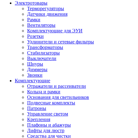
Электротовары
Терморегуляторы
Датчики движения
Рамки
Вентиляторы
Комплектующие для ЭУИ
Розетки
Удлинители и сетевые фильтры
Трансформаторы
Стабилизаторы
Выключатели
Шнуры
Диммеры
Звонки
Комплектующие
Отражатели и рассеиватели
Кольца и рамки
Основания для светильников
Подвесные комплекты
Патроны
Управление светом
Крепления
Плафоны и абажуры
Лифты для люстр
Средства для чистки