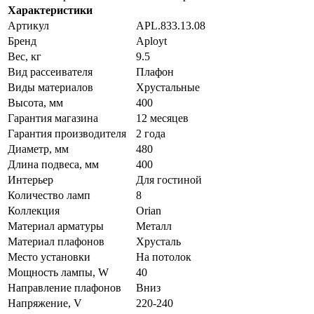
Характеристики
Артикул
APL.833.13.08
Бренд
Aployt
Вес, кг
9.5
Вид рассеивателя
Плафон
Виды материалов
Хрустальные
Высота, мм
400
Гарантия магазина
12 месяцев
Гарантия производителя
2 года
Диаметр, мм
480
Длина подвеса, мм
400
Интерьер
Для гостиной
Количество ламп
8
Коллекция
Orian
Материал арматуры
Металл
Материал плафонов
Хрусталь
Место установки
На потолок
Мощность лампы, W
40
Направление плафонов
Вниз
Напряжение, V
220-240