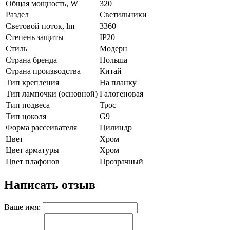
Общая мощность, W
320
Раздел
Светильники
Световой поток, lm
3360
Степень защиты
IP20
Стиль
Модерн
Страна бренда
Польша
Страна производства
Китай
Тип крепления
На планку
Тип лампочки (основной)
Галогеновая
Тип подвеса
Трос
Тип цоколя
G9
Форма рассеивателя
Цилиндр
Цвет
Хром
Цвет арматуры
Хром
Цвет плафонов
Прозрачный
Написать отзыв
Ваше имя: