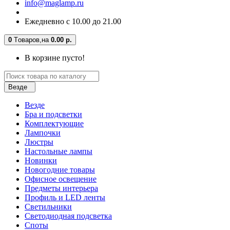
info@maglamp.ru
Ежедневно с 10.00 до 21.00
0
Tоваров,
на
0.00 р.
В корзине пусто!
Везде
Везде
Бра и подсветки
Комплектующие
Лампочки
Люстры
Настольные лампы
Новинки
Новогодние товары
Офисное освещение
Предметы интерьера
Профиль и LED ленты
Светильники
Светодиодная подсветка
Споты