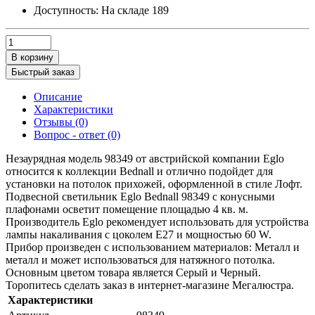
Доступность:
На складе
189
В корзину
Быстрый заказ
Описание
Характеристики
Отзывы (0)
Вопрос - ответ (0)
Незаурядная модель 98349 от австрийской компании Eglo
относится к коллекции Bednall и отлично подойдет для
установки на потолок прихожей, оформленной в стиле Лофт.
Подвесной светильник Eglo Bednall 98349 с конусными
плафонами осветит помещение площадью 4 кв. м.
Производитель Eglo рекомендует использовать для устройства
лампы накаливания с цоколем E27 и мощностью 60 W.
Прибор произведен с использованием материалов: Металл и
металл и может использоваться для натяжного потолка.
Основным цветом товара является Серый и Черный.
Торопитесь сделать заказ в интернет-магазине Мегалюстра.
Характеристики