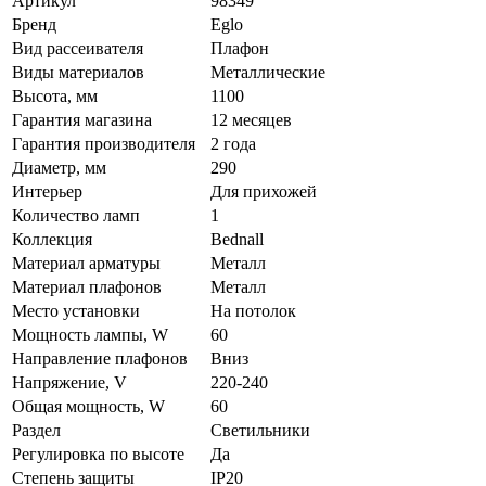
Артикул
98349
Бренд
Eglo
Вид рассеивателя
Плафон
Виды материалов
Металлические
Высота, мм
1100
Гарантия магазина
12 месяцев
Гарантия производителя
2 года
Диаметр, мм
290
Интерьер
Для прихожей
Количество ламп
1
Коллекция
Bednall
Материал арматуры
Металл
Материал плафонов
Металл
Место установки
На потолок
Мощность лампы, W
60
Направление плафонов
Вниз
Напряжение, V
220-240
Общая мощность, W
60
Раздел
Светильники
Регулировка по высоте
Да
Степень защиты
IP20