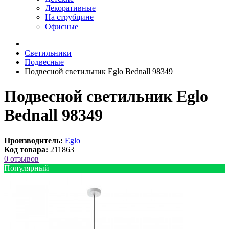
Декоративные
На струбцине
Офисные
Светильники
Подвесные
Подвесной светильник Eglo Bednall 98349
Подвесной светильник Eglo
Bednall 98349
Производитель:
Eglo
Код товара:
211863
0 отзывов
Популярный