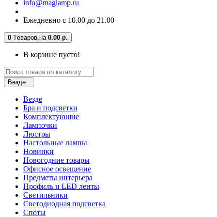
info@maglamp.ru
Ежедневно с 10.00 до 21.00
0
Tоваров,
на
0.00 р.
В корзине пусто!
Везде
Везде
Бра и подсветки
Комплектующие
Лампочки
Люстры
Настольные лампы
Новинки
Новогодние товары
Офисное освещение
Предметы интерьера
Профиль и LED ленты
Светильники
Светодиодная подсветка
Споты