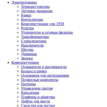
Электротовары
Терморегуляторы
Датчики движения
Рамки
Вентиляторы
Комплектующие для ЭУИ
Розетки
Удлинители и сетевые фильтры
Трансформаторы
Стабилизаторы
Выключатели
Шнуры
Диммеры
Звонки
Комплектующие
Отражатели и рассеиватели
Кольца и рамки
Основания для светильников
Подвесные комплекты
Патроны
Управление светом
Крепления
Плафоны и абажуры
Лифты для люстр
Средства для чистки