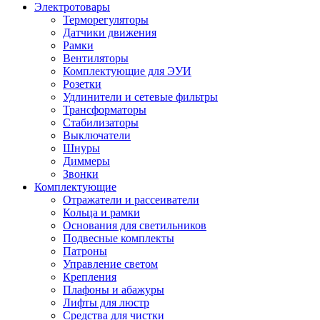
Электротовары
Терморегуляторы
Датчики движения
Рамки
Вентиляторы
Комплектующие для ЭУИ
Розетки
Удлинители и сетевые фильтры
Трансформаторы
Стабилизаторы
Выключатели
Шнуры
Диммеры
Звонки
Комплектующие
Отражатели и рассеиватели
Кольца и рамки
Основания для светильников
Подвесные комплекты
Патроны
Управление светом
Крепления
Плафоны и абажуры
Лифты для люстр
Средства для чистки