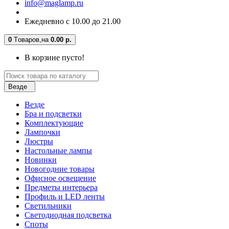
info@maglamp.ru
Ежедневно с 10.00 до 21.00
0
Tоваров,
на
0.00 р.
В корзине пусто!
Везде
Везде
Бра и подсветки
Комплектующие
Лампочки
Люстры
Настольные лампы
Новинки
Новогодние товары
Офисное освещение
Предметы интерьера
Профиль и LED ленты
Светильники
Светодиодная подсветка
Споты