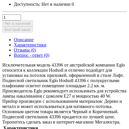
Доступность:
Нет в наличии
0
Нет в наличии!
Быстрый заказ
Описание
Характеристики
Отзывы (0)
Вопрос - ответ (0)
Исключительная модель 43396 от австрийской компании Eglo
относится к коллекции Hodsoll и отлично подойдет для
установки на потолок прихожей, оформленной в стиле Лофт.
Подвесной светильник Eglo Hodsoll 43396 с полукруглыми
плафонами осветит помещение площадью 2.2 кв. м.
Производитель Eglo рекомендует использовать для устройства
лампы накаливания с цоколем E27 и мощностью 40 W.
Прибор произведен с использованием материалов: Дерево и
металл и может использоваться для натяжного потолка.
Основным цветом товара является Черный и Коричневый.
Подвесной светильник 43396 продается по лучшей цене.
Торопитесь сделать заказ в интернет-магазине Мегалюстра.
Характеристики