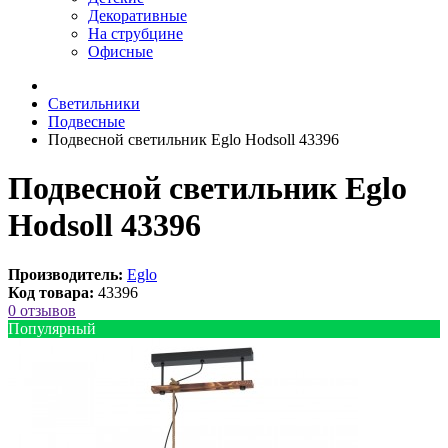
Декоративные
На струбцине
Офисные
Светильники
Подвесные
Подвесной светильник Eglo Hodsoll 43396
Подвесной светильник Eglo
Hodsoll 43396
Производитель:
Eglo
Код товара:
43396
0 отзывов
Популярный