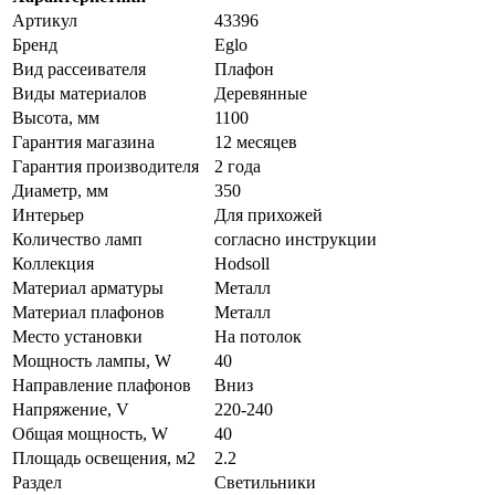
Артикул
43396
Бренд
Eglo
Вид рассеивателя
Плафон
Виды материалов
Деревянные
Высота, мм
1100
Гарантия магазина
12 месяцев
Гарантия производителя
2 года
Диаметр, мм
350
Интерьер
Для прихожей
Количество ламп
согласно инструкции
Коллекция
Hodsoll
Материал арматуры
Металл
Материал плафонов
Металл
Место установки
На потолок
Мощность лампы, W
40
Направление плафонов
Вниз
Напряжение, V
220-240
Общая мощность, W
40
Площадь освещения, м2
2.2
Раздел
Светильники