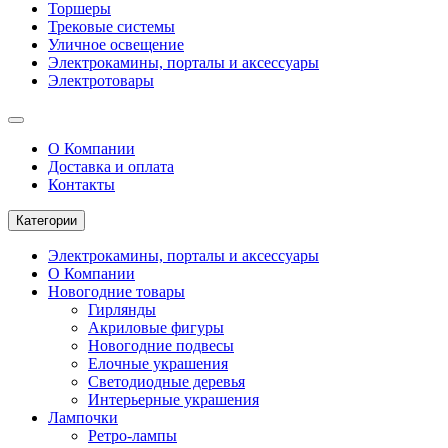
Торшеры
Трековые системы
Уличное освещение
Электрокамины, порталы и аксессуары
Электротовары
О Компании
Доставка и оплата
Контакты
Категории
Электрокамины, порталы и аксессуары
О Компании
Новогодние товары
Гирлянды
Акриловые фигуры
Новогодние подвесы
Елочные украшения
Светодиодные деревья
Интерьерные украшения
Лампочки
Ретро-лампы