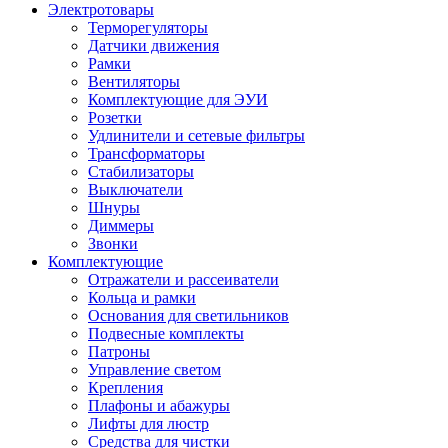
Электротовары
Терморегуляторы
Датчики движения
Рамки
Вентиляторы
Комплектующие для ЭУИ
Розетки
Удлинители и сетевые фильтры
Трансформаторы
Стабилизаторы
Выключатели
Шнуры
Диммеры
Звонки
Комплектующие
Отражатели и рассеиватели
Кольца и рамки
Основания для светильников
Подвесные комплекты
Патроны
Управление светом
Крепления
Плафоны и абажуры
Лифты для люстр
Средства для чистки