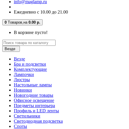
info@maglamp.ru
Ежедневно с 10.00 до 21.00
0
Tоваров,
на
0.00 р.
В корзине пусто!
Везде
Везде
Бра и подсветки
Комплектующие
Лампочки
Люстры
Настольные лампы
Новинки
Новогодние товары
Офисное освещение
Предметы интерьера
Профиль и LED ленты
Светильники
Светодиодная подсветка
Споты