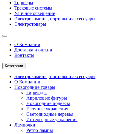
Торшеры
Трековые системы
Уличное освещение
Электрокамины, порталы и аксессуары
Электротовары
О Компании
Доставка и оплата
Контакты
Категории
Электрокамины, порталы и аксессуары
О Компании
Новогодние товары
Гирлянды
Акриловые фигуры
Новогодние подвесы
Елочные украшения
Светодиодные деревья
Интерьерные украшения
Лампочки
Ретро-лампы