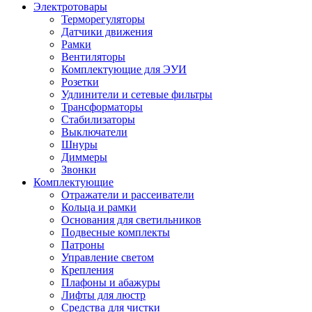
Электротовары
Терморегуляторы
Датчики движения
Рамки
Вентиляторы
Комплектующие для ЭУИ
Розетки
Удлинители и сетевые фильтры
Трансформаторы
Стабилизаторы
Выключатели
Шнуры
Диммеры
Звонки
Комплектующие
Отражатели и рассеиватели
Кольца и рамки
Основания для светильников
Подвесные комплекты
Патроны
Управление светом
Крепления
Плафоны и абажуры
Лифты для люстр
Средства для чистки