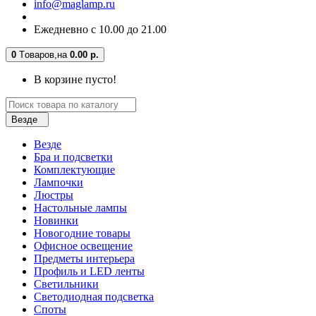
info@maglamp.ru
Ежедневно с 10.00 до 21.00
0
Tоваров,
на
0.00 р.
В корзине пусто!
Везде
Везде
Бра и подсветки
Комплектующие
Лампочки
Люстры
Настольные лампы
Новинки
Новогодние товары
Офисное освещение
Предметы интерьера
Профиль и LED ленты
Светильники
Светодиодная подсветка
Споты