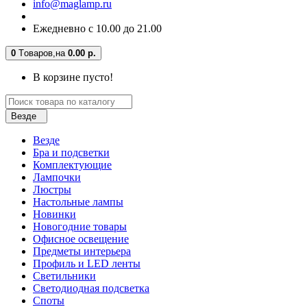
info@maglamp.ru
Ежедневно с 10.00 до 21.00
0
Tоваров,
на
0.00 р.
В корзине пусто!
Везде
Везде
Бра и подсветки
Комплектующие
Лампочки
Люстры
Настольные лампы
Новинки
Новогодние товары
Офисное освещение
Предметы интерьера
Профиль и LED ленты
Светильники
Светодиодная подсветка
Споты