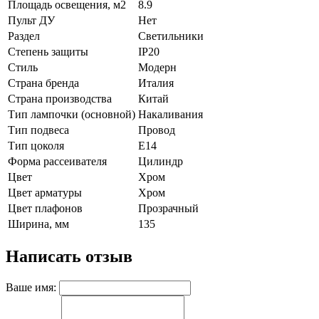
Площадь освещения, м2
8.9
Пульт ДУ
Нет
Раздел
Светильники
Степень защиты
IP20
Стиль
Модерн
Страна бренда
Италия
Страна производства
Китай
Тип лампочки (основной)
Накаливания
Тип подвеса
Провод
Тип цоколя
E14
Форма рассеивателя
Цилиндр
Цвет
Хром
Цвет арматуры
Хром
Цвет плафонов
Прозрачный
Ширина, мм
135
Написать отзыв
Ваше имя: