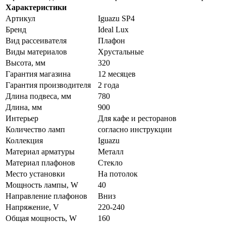
Характеристики
Артикул
Iguazu SP4
Бренд
Ideal Lux
Вид рассеивателя
Плафон
Виды материалов
Хрустальные
Высота, мм
320
Гарантия магазина
12 месяцев
Гарантия производителя
2 года
Длина подвеса, мм
780
Длина, мм
900
Интерьер
Для кафе и ресторанов
Количество ламп
согласно инструкции
Коллекция
Iguazu
Материал арматуры
Металл
Материал плафонов
Стекло
Место установки
На потолок
Мощность лампы, W
40
Направление плафонов
Вниз
Напряжение, V
220-240
Общая мощность, W
160