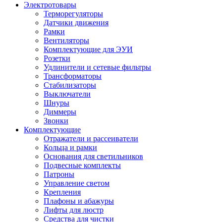
Электротовары
Терморегуляторы
Датчики движения
Рамки
Вентиляторы
Комплектующие для ЭУИ
Розетки
Удлинители и сетевые фильтры
Трансформаторы
Стабилизаторы
Выключатели
Шнуры
Диммеры
Звонки
Комплектующие
Отражатели и рассеиватели
Кольца и рамки
Основания для светильников
Подвесные комплекты
Патроны
Управление светом
Крепления
Плафоны и абажуры
Лифты для люстр
Средства для чистки