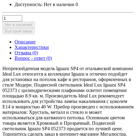
Доступность:
Нет в наличии
0
Нет в наличии!
Быстрый заказ
Описание
Характеристики
Отзывы (0)
Вопрос - ответ (0)
Непревзойденная модель Iguazu SP4 от итальянской компании
Ideal Lux относится к коллекции Iguazu и отлично подойдет
для установки на потолок кафе и ресторанов, оформленных в
стиле Модерн. Подвесной светильник Ideal Lux Iguazu SP4
052373 с цилиндрическими плафонами осветит помещение
площадью 8.9 кв. м. Производитель Ideal Lux рекомендует
использовать для устройства лампы накаливания с цоколем
E14 и мощностью 40 W. Прибор произведен с использованием
материалов: Хрусталь, металл и стекло и может
использоваться для натяжного потолка. Основным цветом
товара является Хромовый и Прозрачный. Подвесной
светильник Iguazu SP4 052373 продается по лучшей цене.
Торопитесь сделать заказ в интернет-магазине Мегалюстра.