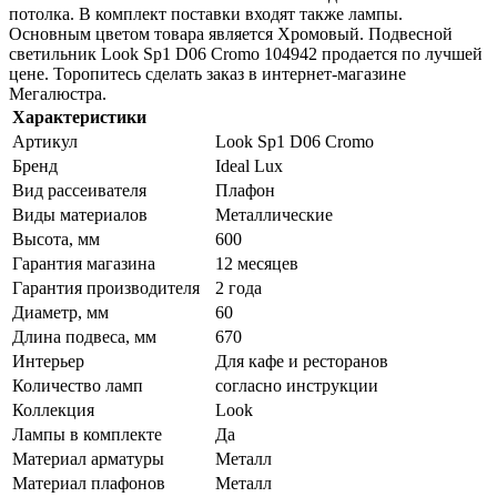
потолка. В комплект поставки входят также лампы.
Основным цветом товара является Хромовый. Подвесной
светильник Look Sp1 D06 Cromo 104942 продается по лучшей
цене. Торопитесь сделать заказ в интернет-магазине
Мегалюстра.
Характеристики
Артикул
Look Sp1 D06 Cromo
Бренд
Ideal Lux
Вид рассеивателя
Плафон
Виды материалов
Металлические
Высота, мм
600
Гарантия магазина
12 месяцев
Гарантия производителя
2 года
Диаметр, мм
60
Длина подвеса, мм
670
Интерьер
Для кафе и ресторанов
Количество ламп
согласно инструкции
Коллекция
Look
Лампы в комплекте
Да
Материал арматуры
Металл
Материал плафонов
Металл