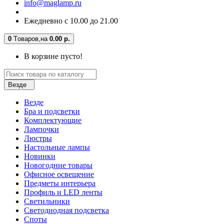
info@maglamp.ru
Ежедневно с 10.00 до 21.00
0
Tоваров,
на
0.00 р.
В корзине пусто!
Везде
Везде
Бра и подсветки
Комплектующие
Лампочки
Люстры
Настольные лампы
Новинки
Новогодние товары
Офисное освещение
Предметы интерьера
Профиль и LED ленты
Светильники
Светодиодная подсветка
Споты