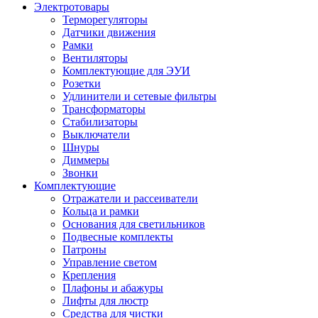
Электротовары
Терморегуляторы
Датчики движения
Рамки
Вентиляторы
Комплектующие для ЭУИ
Розетки
Удлинители и сетевые фильтры
Трансформаторы
Стабилизаторы
Выключатели
Шнуры
Диммеры
Звонки
Комплектующие
Отражатели и рассеиватели
Кольца и рамки
Основания для светильников
Подвесные комплекты
Патроны
Управление светом
Крепления
Плафоны и абажуры
Лифты для люстр
Средства для чистки