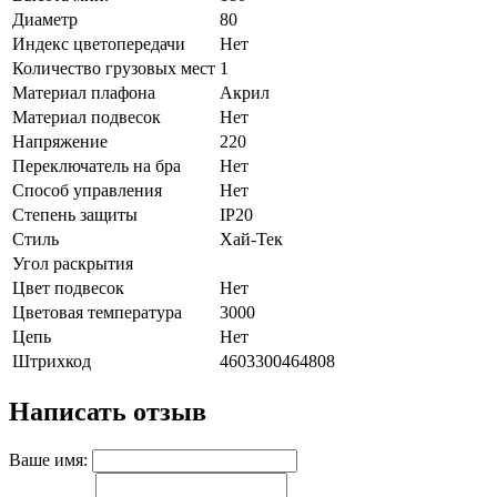
Диаметр
80
Индекс цветопередачи
Нет
Количество грузовых мест
1
Материал плафона
Акрил
Материал подвесок
Нет
Напряжение
220
Переключатель на бра
Нет
Способ управления
Нет
Степень защиты
IP20
Стиль
Хай-Тек
Угол раскрытия
Цвет подвесок
Нет
Цветовая температура
3000
Цепь
Нет
Штрихкод
4603300464808
Написать отзыв
Ваше имя: