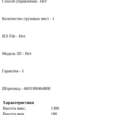
Способ управления - Нет
Количество грузовых мест - 1
IES File - Нет
Модель 3D - Нет
Гарантия - 3
Штрихкод - 4603300464808
Характеристики
Высота макс.
1380
Высота мин.
180