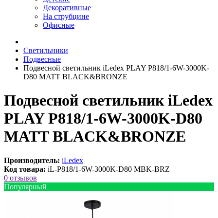
Декоративные
На струбцине
Офисные
Светильники
Подвесные
Подвесной светильник iLedex PLAY P818/1-6W-3000K-
D80 MATT BLACK&BRONZE
Подвесной светильник iLedex
PLAY P818/1-6W-3000K-D80
MATT BLACK&BRONZE
Производитель:
iLedex
Код товара:
iL-P818/1-6W-3000K-D80 MBK-BRZ
0 отзывов
Популярный