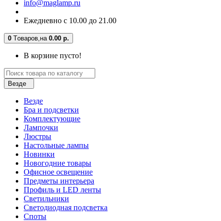
info@maglamp.ru
Ежедневно с 10.00 до 21.00
0
Tоваров,
на
0.00 р.
В корзине пусто!
Везде
Везде
Бра и подсветки
Комплектующие
Лампочки
Люстры
Настольные лампы
Новинки
Новогодние товары
Офисное освещение
Предметы интерьера
Профиль и LED ленты
Светильники
Светодиодная подсветка
Споты