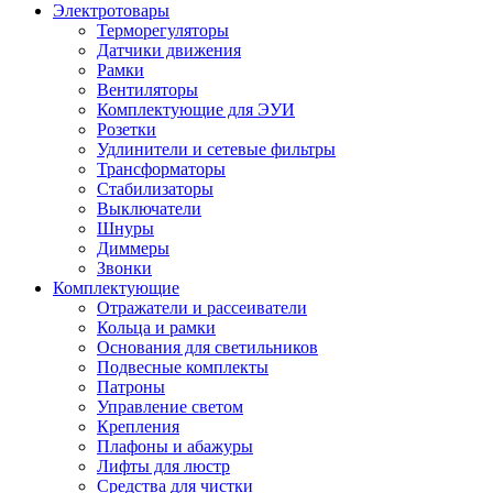
Электротовары
Терморегуляторы
Датчики движения
Рамки
Вентиляторы
Комплектующие для ЭУИ
Розетки
Удлинители и сетевые фильтры
Трансформаторы
Стабилизаторы
Выключатели
Шнуры
Диммеры
Звонки
Комплектующие
Отражатели и рассеиватели
Кольца и рамки
Основания для светильников
Подвесные комплекты
Патроны
Управление светом
Крепления
Плафоны и абажуры
Лифты для люстр
Средства для чистки