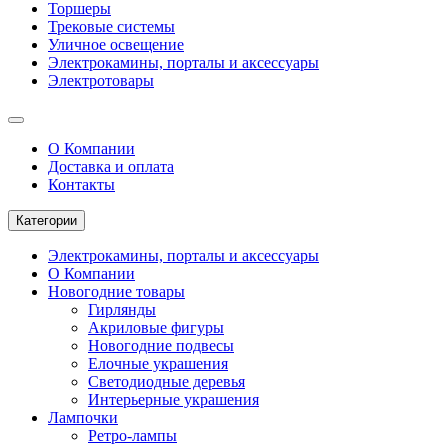
Торшеры
Трековые системы
Уличное освещение
Электрокамины, порталы и аксессуары
Электротовары
О Компании
Доставка и оплата
Контакты
Категории
Электрокамины, порталы и аксессуары
О Компании
Новогодние товары
Гирлянды
Акриловые фигуры
Новогодние подвесы
Елочные украшения
Светодиодные деревья
Интерьерные украшения
Лампочки
Ретро-лампы