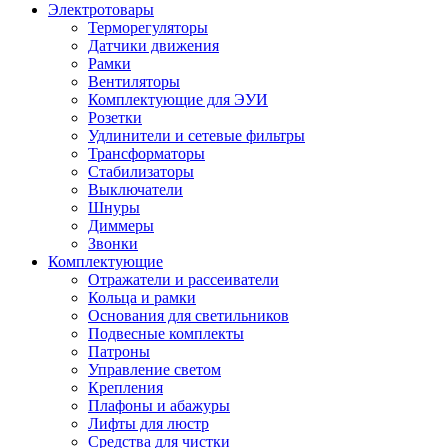
Электротовары
Терморегуляторы
Датчики движения
Рамки
Вентиляторы
Комплектующие для ЭУИ
Розетки
Удлинители и сетевые фильтры
Трансформаторы
Стабилизаторы
Выключатели
Шнуры
Диммеры
Звонки
Комплектующие
Отражатели и рассеиватели
Кольца и рамки
Основания для светильников
Подвесные комплекты
Патроны
Управление светом
Крепления
Плафоны и абажуры
Лифты для люстр
Средства для чистки