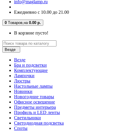
info@maglamp.ru
Ежедневно с 10.00 до 21.00
0
Tоваров,
на
0.00 р.
В корзине пусто!
Везде
Везде
Бра и подсветки
Комплектующие
Лампочки
Люстры
Настольные лампы
Новинки
Новогодние товары
Офисное освещение
Предметы интерьера
Профиль и LED ленты
Светильники
Светодиодная подсветка
Споты