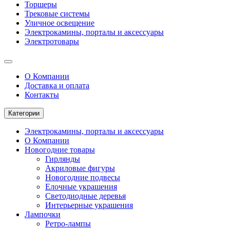
Торшеры
Трековые системы
Уличное освещение
Электрокамины, порталы и аксессуары
Электротовары
О Компании
Доставка и оплата
Контакты
Категории
Электрокамины, порталы и аксессуары
О Компании
Новогодние товары
Гирлянды
Акриловые фигуры
Новогодние подвесы
Елочные украшения
Светодиодные деревья
Интерьерные украшения
Лампочки
Ретро-лампы