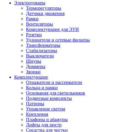
Электротовары
Терморегуляторы
Датчики движения
Рамки
Вентиляторы
Комплектующие для ЭУИ
Розетки
Удлинители и сетевые фильтры
Трансформаторы
Стабилизаторы
Выключатели
Шнуры
Диммеры
Звонки
Комплектующие
Отражатели и рассеиватели
Кольца и рамки
Основания для светильников
Подвесные комплекты
Патроны
Управление светом
Крепления
Плафоны и абажуры
Лифты для люстр
Средства для чистки