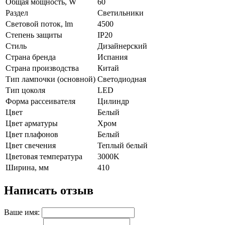
Общая мощность, W
60
Раздел
Светильники
Световой поток, lm
4500
Степень защиты
IP20
Стиль
Дизайнерский
Страна бренда
Испания
Страна производства
Китай
Тип лампочки (основной)
Светодиодная
Тип цоколя
LED
Форма рассеивателя
Цилиндр
Цвет
Белый
Цвет арматуры
Хром
Цвет плафонов
Белый
Цвет свечения
Теплый белый
Цветовая температура
3000K
Ширина, мм
410
Написать отзыв
Ваше имя: