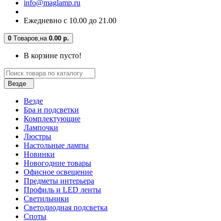
info@maglamp.ru
Ежедневно с 10.00 до 21.00
0
Tоваров,
на
0.00 р.
В корзине пусто!
Везде
Везде
Бра и подсветки
Комплектующие
Лампочки
Люстры
Настольные лампы
Новинки
Новогодние товары
Офисное освещение
Предметы интерьера
Профиль и LED ленты
Светильники
Светодиодная подсветка
Споты