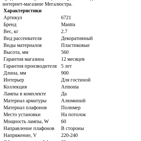
интернет-магазине Мегалюстра.
Характеристики
Артикул
6721
Бренд
Mantra
Вес, кг
2.7
Вид рассеивателя
Декоративный
Виды материалов
Пластиковые
Высота, мм
560
Гарантия магазина
12 месяцев
Гарантия производителя
5 лет
Длина, мм
900
Интерьер
Для гостиной
Коллекция
Armonia
Лампы в комплекте
Да
Материал арматуры
Алюминий
Материал плафонов
Полимер
Место установки
На потолок
Мощность лампы, W
60
Направление плафонов
В стороны
Напряжение, V
220-240