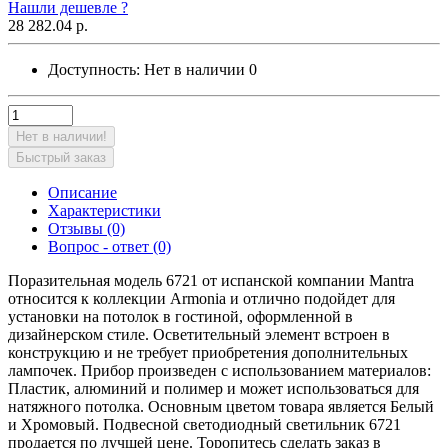
Нашли дешевле ?
28 282.04 р.
Доступность:
Нет в наличии
0
Нет в наличии!
Быстрый заказ
Описание
Характеристики
Отзывы (0)
Вопрос - ответ (0)
Поразительная модель 6721 от испанской компании Mantra
относится к коллекции Armonia и отлично подойдет для
установки на потолок в гостиной, оформленной в
дизайнерском стиле. Осветительный элемент встроен в
конструкцию и не требует приобретения дополнительных
лампочек. Прибор произведен с использованием материалов:
Пластик, алюминий и полимер и может использоваться для
натяжного потолка. Основным цветом товара является Белый
и Хромовый. Подвесной светодиодный светильник 6721
продается по лучшей цене. Торопитесь сделать заказ в