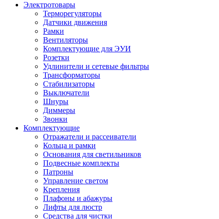
Электротовары
Терморегуляторы
Датчики движения
Рамки
Вентиляторы
Комплектующие для ЭУИ
Розетки
Удлинители и сетевые фильтры
Трансформаторы
Стабилизаторы
Выключатели
Шнуры
Диммеры
Звонки
Комплектующие
Отражатели и рассеиватели
Кольца и рамки
Основания для светильников
Подвесные комплекты
Патроны
Управление светом
Крепления
Плафоны и абажуры
Лифты для люстр
Средства для чистки