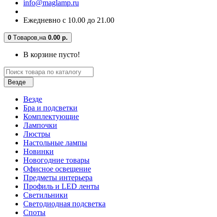
info@maglamp.ru
Ежедневно с 10.00 до 21.00
0
Tоваров,
на
0.00 р.
В корзине пусто!
Везде
Везде
Бра и подсветки
Комплектующие
Лампочки
Люстры
Настольные лампы
Новинки
Новогодние товары
Офисное освещение
Предметы интерьера
Профиль и LED ленты
Светильники
Светодиодная подсветка
Споты