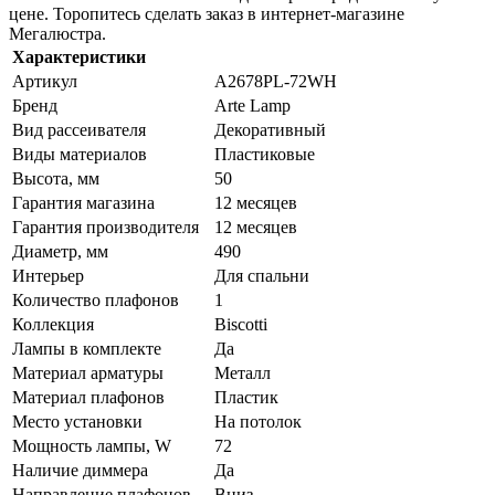
цене. Торопитесь сделать заказ в интернет-магазине
Мегалюстра.
Характеристики
Артикул
A2678PL-72WH
Бренд
Arte Lamp
Вид рассеивателя
Декоративный
Виды материалов
Пластиковые
Высота, мм
50
Гарантия магазина
12 месяцев
Гарантия производителя
12 месяцев
Диаметр, мм
490
Интерьер
Для спальни
Количество плафонов
1
Коллекция
Biscotti
Лампы в комплекте
Да
Материал арматуры
Металл
Материал плафонов
Пластик
Место установки
На потолок
Мощность лампы, W
72
Наличие диммера
Да
Направление плафонов
Вниз