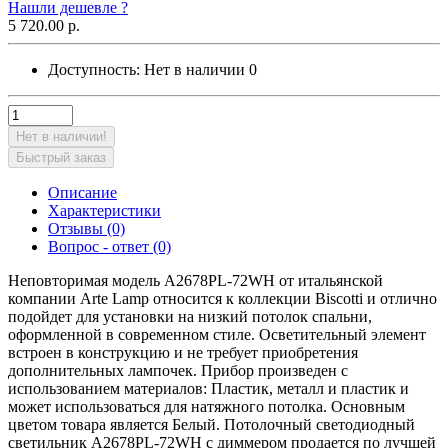
Нашли дешевле ?
5 720.00 р.
Доступность:
Нет в наличии
0
Нет в наличии!
Быстрый заказ
Описание
Характеристики
Отзывы (0)
Вопрос - ответ (0)
Неповторимая модель A2678PL-72WH от итальянской
компании Arte Lamp относится к коллекции Biscotti и отлично
подойдет для установки на низкий потолок спальни,
оформленной в современном стиле. Осветительный элемент
встроен в конструкцию и не требует приобретения
дополнительных лампочек. Прибор произведен с
использованием материалов: Пластик, металл и пластик и
может использоваться для натяжного потолка. Основным
цветом товара является Белый. Потолочный светодиодный
светильник A2678PL-72WH с диммером продается по лучшей