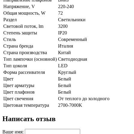
Напряжение, V
220-240
Общая мощность, W
72
Раздел
Светильники
Световой поток, lm
3200
Степень защиты
IP20
Стиль
Современный
Страна бренда
Италия
Страна производства
Китай
Тип лампочки (основной)
Светодиодная
Тип цоколя
LED
Форма рассеивателя
Круглый
Цвет
Белый
Цвет арматуры
Белый
Цвет плафонов
Белый
Цвет свечения
От теплого до холодного
Цветовая температура
2700-7000K
Написать отзыв
Ваше имя: