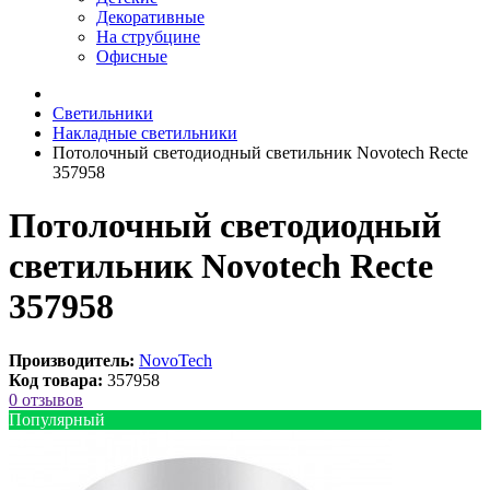
Декоративные
На струбцине
Офисные
Светильники
Накладные светильники
Потолочный светодиодный светильник Novotech Recte
357958
Потолочный светодиодный
светильник Novotech Recte
357958
Производитель:
NovoTech
Код товара:
357958
0 отзывов
Популярный