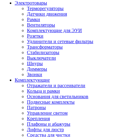
Электротовары
Терморегуляторы
Датчики движения
Рамки
Вентиляторы
Комплектующие для ЭУИ
Розетки
Удлинители и сетевые фильтры
Трансформаторы
Стабилизаторы
Выключатели
Шнуры
Диммеры
Звонки
Комплектующие
Отражатели и рассеиватели
Кольца и рамки
Основания для светильников
Подвесные комплекты
Патроны
Управление светом
Крепления
Плафоны и абажуры
Лифты для люстр
Средства для чистки