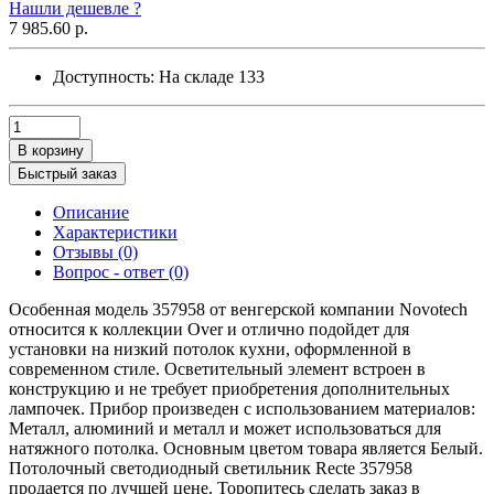
Нашли дешевле ?
7 985.60 р.
Доступность:
На складе
133
В корзину
Быстрый заказ
Описание
Характеристики
Отзывы (0)
Вопрос - ответ (0)
Особенная модель 357958 от венгерской компании Novotech
относится к коллекции Over и отлично подойдет для
установки на низкий потолок кухни, оформленной в
современном стиле. Осветительный элемент встроен в
конструкцию и не требует приобретения дополнительных
лампочек. Прибор произведен с использованием материалов:
Металл, алюминий и металл и может использоваться для
натяжного потолка. Основным цветом товара является Белый.
Потолочный светодиодный светильник Recte 357958
продается по лучшей цене. Торопитесь сделать заказ в