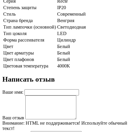
Серия
Recte
Степень защиты
IP20
Стиль
Современный
Страна бренда
Венгрия
Тип лампочки (основной)
Светодиодная
Тип цоколя
LED
Форма рассеивателя
Цилиндр
Цвет
Белый
Цвет арматуры
Белый
Цвет плафонов
Белый
Цветовая температура
4000K
Написать отзыв
Ваше имя:
Ваш отзыв
Внимание:
HTML не поддерживается! Используйте обычный
текст!