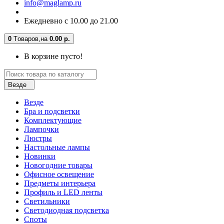
info@maglamp.ru
Ежедневно с 10.00 до 21.00
0
Tоваров,
на
0.00 р.
В корзине пусто!
Везде
Везде
Бра и подсветки
Комплектующие
Лампочки
Люстры
Настольные лампы
Новинки
Новогодние товары
Офисное освещение
Предметы интерьера
Профиль и LED ленты
Светильники
Светодиодная подсветка
Споты