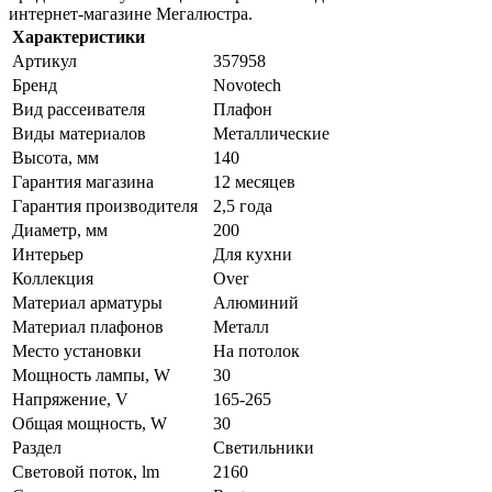
интернет-магазине Мегалюстра.
Характеристики
Артикул
357958
Бренд
Novotech
Вид рассеивателя
Плафон
Виды материалов
Металлические
Высота, мм
140
Гарантия магазина
12 месяцев
Гарантия производителя
2,5 года
Диаметр, мм
200
Интерьер
Для кухни
Коллекция
Over
Материал арматуры
Алюминий
Материал плафонов
Металл
Место установки
На потолок
Мощность лампы, W
30
Напряжение, V
165-265
Общая мощность, W
30
Раздел
Светильники
Световой поток, lm
2160