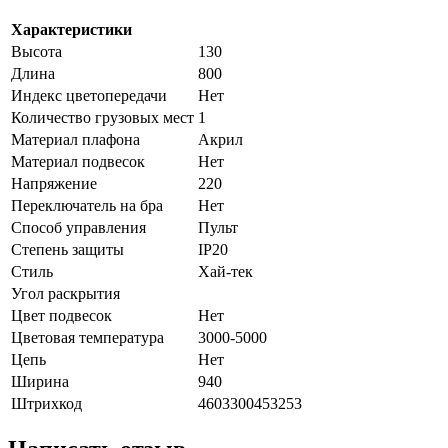
Характеристики
Высота
130
Длина
800
Индекс цветопередачи
Нет
Количество грузовых мест
1
Материал плафона
Акрил
Материал подвесок
Нет
Напряжение
220
Переключатель на бра
Нет
Способ управления
Пульт
Степень защиты
IP20
Стиль
Хай-тек
Угол раскрытия
Цвет подвесок
Нет
Цветовая температура
3000-5000
Цепь
Нет
Ширина
940
Штрихкод
4603300453253