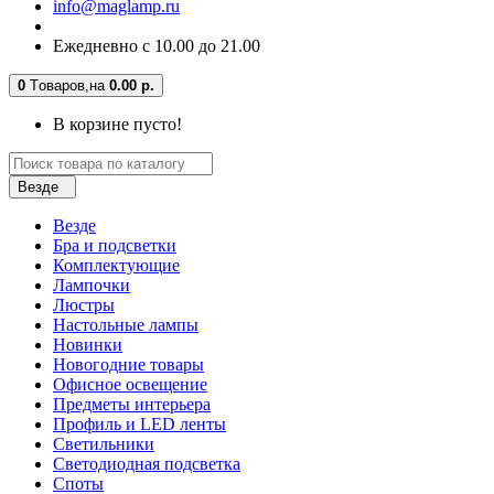
info@maglamp.ru
Ежедневно с 10.00 до 21.00
0
Tоваров,
на
0.00 р.
В корзине пусто!
Везде
Везде
Бра и подсветки
Комплектующие
Лампочки
Люстры
Настольные лампы
Новинки
Новогодние товары
Офисное освещение
Предметы интерьера
Профиль и LED ленты
Светильники
Светодиодная подсветка
Споты