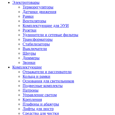
Электротовары
Терморегуляторы
Датчики движения
Рамки
Вентиляторы
Комплектующие для ЭУИ
Розетки
Удлинители и сетевые фильтры
Трансформаторы
Стабилизаторы
Выключатели
Шнуры
Диммеры
Звонки
Комплектующие
Отражатели и рассеиватели
Кольца и рамки
Основания для светильников
Подвесные комплекты
Патроны
Управление светом
Крепления
Плафоны и абажуры
Лифты для люстр
Средства для чистки