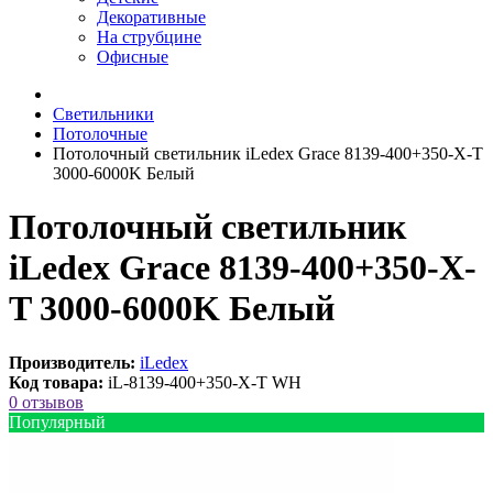
Декоративные
На струбцине
Офисные
Светильники
Потолочные
Потолочный светильник iLedex Grace 8139-400+350-X-T
3000-6000K Белый
Потолочный светильник
iLedex Grace 8139-400+350-X-
T 3000-6000K Белый
Производитель:
iLedex
Код товара:
iL-8139-400+350-X-T WH
0 отзывов
Популярный