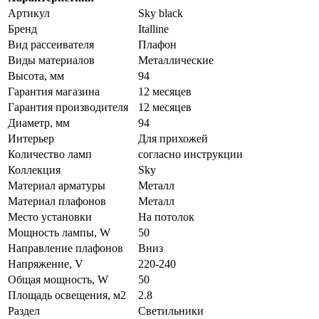
Артикул
Sky black
Бренд
Italline
Вид рассеивателя
Плафон
Виды материалов
Металлические
Высота, мм
94
Гарантия магазина
12 месяцев
Гарантия производителя
12 месяцев
Диаметр, мм
94
Интерьер
Для прихожей
Количество ламп
согласно инструкции
Коллекция
Sky
Материал арматуры
Металл
Материал плафонов
Металл
Место установки
На потолок
Мощность лампы, W
50
Направление плафонов
Вниз
Напряжение, V
220-240
Общая мощность, W
50
Площадь освещения, м2
2.8
Раздел
Светильники