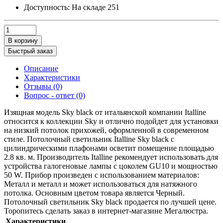
Доступность:
На складе
251
В корзину
Быстрый заказ
Описание
Характеристики
Отзывы (0)
Вопрос - ответ (0)
Изящная модель Sky black от итальянской компании Italline
относится к коллекции Sky и отлично подойдет для установки
на низкий потолок прихожей, оформленной в современном
стиле. Потолочный светильник Italline Sky black с
цилиндрическими плафонами осветит помещение площадью
2.8 кв. м. Производитель Italline рекомендует использовать для
устройства галогеновые лампы с цоколем GU10 и мощностью
50 W. Прибор произведен с использованием материалов:
Металл и металл и может использоваться для натяжного
потолка. Основным цветом товара является Черный.
Потолочный светильник Sky black продается по лучшей цене.
Торопитесь сделать заказ в интернет-магазине Мегалюстра.
Характеристики