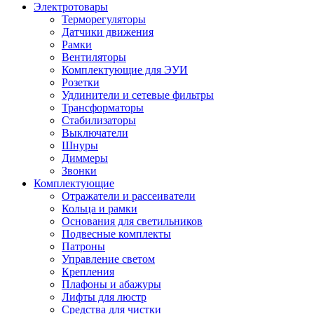
Электротовары
Терморегуляторы
Датчики движения
Рамки
Вентиляторы
Комплектующие для ЭУИ
Розетки
Удлинители и сетевые фильтры
Трансформаторы
Стабилизаторы
Выключатели
Шнуры
Диммеры
Звонки
Комплектующие
Отражатели и рассеиватели
Кольца и рамки
Основания для светильников
Подвесные комплекты
Патроны
Управление светом
Крепления
Плафоны и абажуры
Лифты для люстр
Средства для чистки