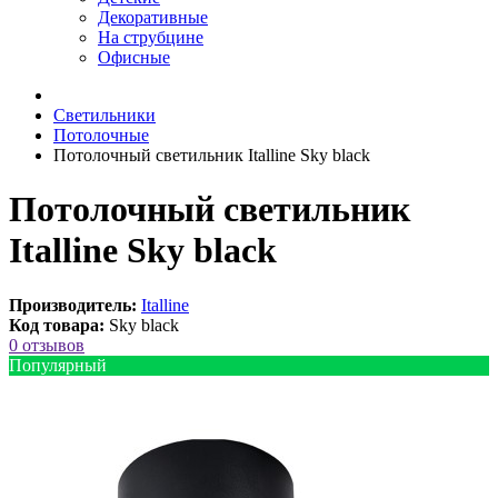
Декоративные
На струбцине
Офисные
Светильники
Потолочные
Потолочный светильник Italline Sky black
Потолочный светильник
Italline Sky black
Производитель:
Italline
Код товара:
Sky black
0 отзывов
Популярный