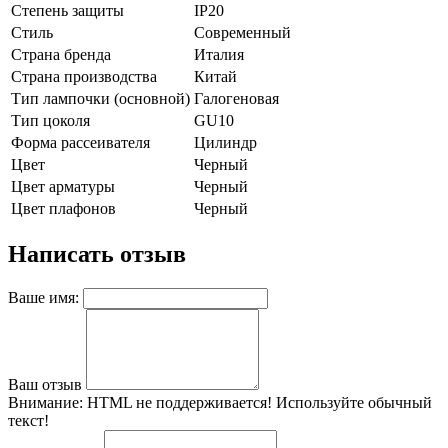
Степень защиты
IP20
Стиль
Современный
Страна бренда
Италия
Страна производства
Китай
Тип лампочки (основной)
Галогеновая
Тип цоколя
GU10
Форма рассеивателя
Цилиндр
Цвет
Черный
Цвет арматуры
Черный
Цвет плафонов
Черный
Написать отзыв
Ваше имя:
Ваш отзыв
Внимание:
HTML не поддерживается! Используйте обычный
текст!