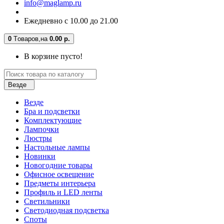
info@maglamp.ru
Ежедневно с 10.00 до 21.00
0
Tоваров,
на
0.00 р.
В корзине пусто!
Везде
Везде
Бра и подсветки
Комплектующие
Лампочки
Люстры
Настольные лампы
Новинки
Новогодние товары
Офисное освещение
Предметы интерьера
Профиль и LED ленты
Светильники
Светодиодная подсветка
Споты