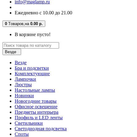
info@maglamp.ru
Ежедневно с 10.00 до 21.00
0
Tоваров,
на
0.00 р.
В корзине пусто!
Везде
Везде
Бра и подсветки
Комплектующие
Лампочки
Люстры
Настольные лампы
Новинки
Новогодние товары
Офисное освещение
Предметы интерьера
Профиль и LED ленты
Светильники
Светодиодная подсветка
Споты