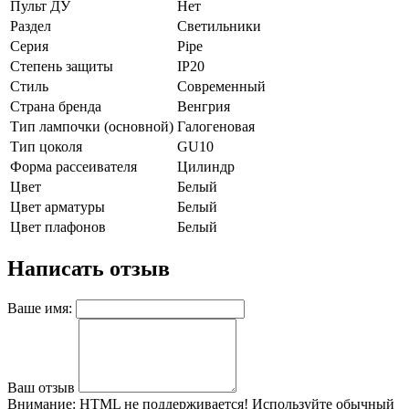
Пульт ДУ
Нет
Раздел
Светильники
Серия
Pipe
Степень защиты
IP20
Стиль
Современный
Страна бренда
Венгрия
Тип лампочки (основной)
Галогеновая
Тип цоколя
GU10
Форма рассеивателя
Цилиндр
Цвет
Белый
Цвет арматуры
Белый
Цвет плафонов
Белый
Написать отзыв
Ваше имя:
Ваш отзыв
Внимание:
HTML не поддерживается! Используйте обычный