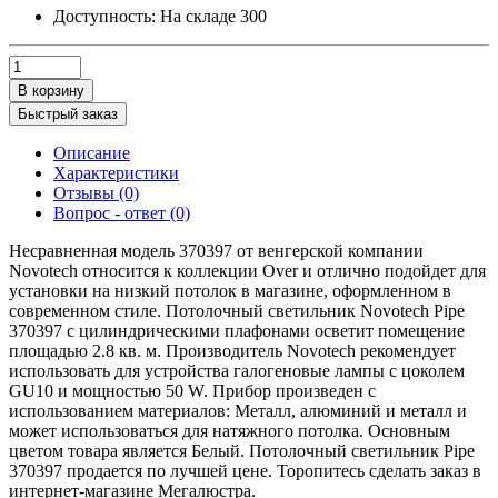
Доступность:
На складе
300
В корзину
Быстрый заказ
Описание
Характеристики
Отзывы (0)
Вопрос - ответ (0)
Несравненная модель 370397 от венгерской компании
Novotech относится к коллекции Over и отлично подойдет для
установки на низкий потолок в магазине, оформленном в
современном стиле. Потолочный светильник Novotech Pipe
370397 с цилиндрическими плафонами осветит помещение
площадью 2.8 кв. м. Производитель Novotech рекомендует
использовать для устройства галогеновые лампы с цоколем
GU10 и мощностью 50 W. Прибор произведен с
использованием материалов: Металл, алюминий и металл и
может использоваться для натяжного потолка. Основным
цветом товара является Белый. Потолочный светильник Pipe
370397 продается по лучшей цене. Торопитесь сделать заказ в
интернет-магазине Мегалюстра.