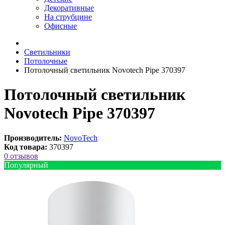
Декоративные
На струбцине
Офисные
Светильники
Потолочные
Потолочный светильник Novotech Pipe 370397
Потолочный светильник
Novotech Pipe 370397
Производитель:
NovoTech
Код товара:
370397
0 отзывов
Популярный