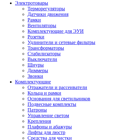
Электротовары
Терморегуляторы
Датчики движения
Рамки
Вентиляторы
Комплектующие для ЭУИ
Розетки
Удлинители и сетевые фильтры
Трансформаторы
Стабилизаторы
Выключатели
Шнуры
Диммеры
Звонки
Комплектующие
Отражатели и рассеиватели
Кольца и рамки
Основания для светильников
Подвесные комплекты
Патроны
Управление светом
Крепления
Плафоны и абажуры
Лифты для люстр
Средства для чистки