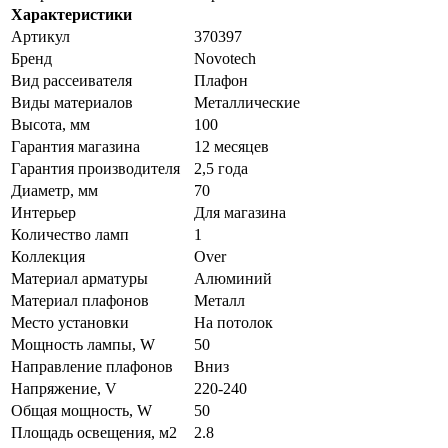
Характеристики
Артикул
370397
Бренд
Novotech
Вид рассеивателя
Плафон
Виды материалов
Металлические
Высота, мм
100
Гарантия магазина
12 месяцев
Гарантия производителя
2,5 года
Диаметр, мм
70
Интерьер
Для магазина
Количество ламп
1
Коллекция
Over
Материал арматуры
Алюминий
Материал плафонов
Металл
Место установки
На потолок
Мощность лампы, W
50
Направление плафонов
Вниз
Напряжение, V
220-240
Общая мощность, W
50
Площадь освещения, м2
2.8