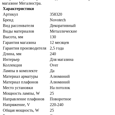
магазине Мегалюстра.
Характеристики
Артикул
358320
Бренд
Novotech
Вид рассеивателя
Декоративный
Виды материалов
Металлические
Высота, мм
130
Гарантия магазина
12 месяцев
Гарантия производителя
2,5 года
Длина, мм
240
Интерьер
Для магазина
Коллекция
Over
Лампы в комплекте
Да
Материал арматуры
Алюминий
Материал плафонов
Алюминий
Место установки
На потолок
Мощность лампы, W
25
Направление плафонов
Поворотное
Напряжение, V
220-240
Общая мощность, W
25