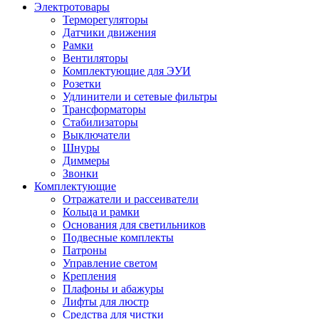
Электротовары
Терморегуляторы
Датчики движения
Рамки
Вентиляторы
Комплектующие для ЭУИ
Розетки
Удлинители и сетевые фильтры
Трансформаторы
Стабилизаторы
Выключатели
Шнуры
Диммеры
Звонки
Комплектующие
Отражатели и рассеиватели
Кольца и рамки
Основания для светильников
Подвесные комплекты
Патроны
Управление светом
Крепления
Плафоны и абажуры
Лифты для люстр
Средства для чистки