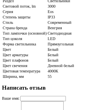
Раздел
Светильники
Световой поток, lm
3000
Серия
Eos
Степень защиты
IP33
Стиль
Современный
Страна бренда
Венгрия
Тип лампочки (основной)
Светодиодная
Тип цоколя
LED
Форма светильника
Прямоугольная
Цвет
Белый
Цвет арматуры
Белый
Цвет плафонов
Белый
Цвет свечения
Дневной белый
Цветовая температура
4000K
Ширина, мм
55
Написать отзыв
Ваше имя: