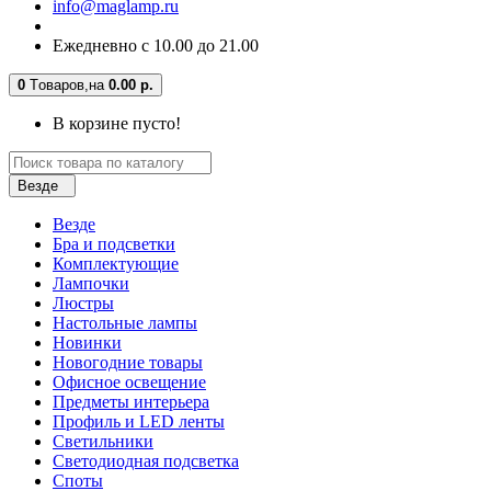
info@maglamp.ru
Ежедневно с 10.00 до 21.00
0
Tоваров,
на
0.00 р.
В корзине пусто!
Везде
Везде
Бра и подсветки
Комплектующие
Лампочки
Люстры
Настольные лампы
Новинки
Новогодние товары
Офисное освещение
Предметы интерьера
Профиль и LED ленты
Светильники
Светодиодная подсветка
Споты