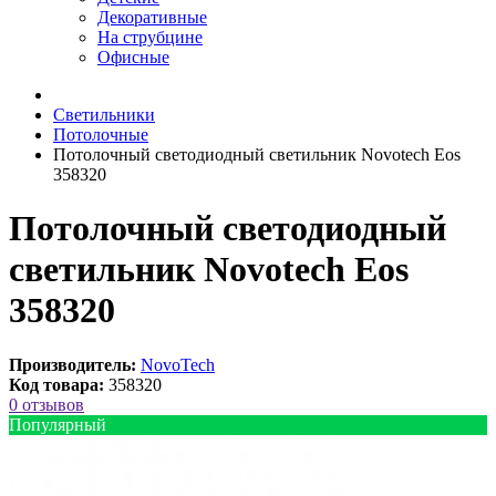
Декоративные
На струбцине
Офисные
Светильники
Потолочные
Потолочный светодиодный светильник Novotech Eos
358320
Потолочный светодиодный
светильник Novotech Eos
358320
Производитель:
NovoTech
Код товара:
358320
0 отзывов
Популярный