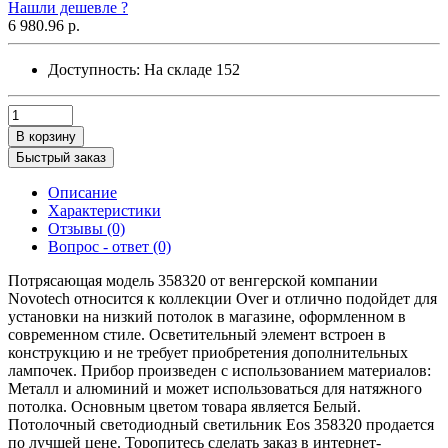
Нашли дешевле ?
6 980.96 р.
Доступность:
На складе
152
В корзину
Быстрый заказ
Описание
Характеристики
Отзывы (0)
Вопрос - ответ (0)
Потрясающая модель 358320 от венгерской компании
Novotech относится к коллекции Over и отлично подойдет для
установки на низкий потолок в магазине, оформленном в
современном стиле. Осветительный элемент встроен в
конструкцию и не требует приобретения дополнительных
лампочек. Прибор произведен с использованием материалов:
Металл и алюминий и может использоваться для натяжного
потолка. Основным цветом товара является Белый.
Потолочный светодиодный светильник Eos 358320 продается
по лучшей цене. Торопитесь сделать заказ в интернет-