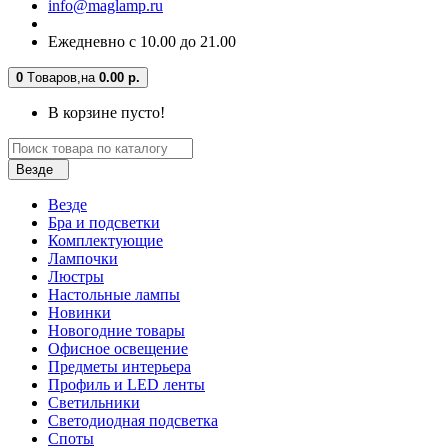
info@maglamp.ru
Ежедневно с 10.00 до 21.00
0
Tоваров,
на
0.00 р.
В корзине пусто!
Везде
Везде
Бра и подсветки
Комплектующие
Лампочки
Люстры
Настольные лампы
Новинки
Новогодние товары
Офисное освещение
Предметы интерьера
Профиль и LED ленты
Светильники
Светодиодная подсветка
Споты