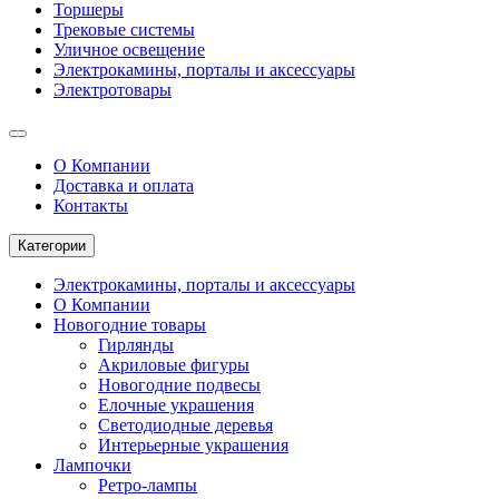
Торшеры
Трековые системы
Уличное освещение
Электрокамины, порталы и аксессуары
Электротовары
О Компании
Доставка и оплата
Контакты
Категории
Электрокамины, порталы и аксессуары
О Компании
Новогодние товары
Гирлянды
Акриловые фигуры
Новогодние подвесы
Елочные украшения
Светодиодные деревья
Интерьерные украшения
Лампочки
Ретро-лампы