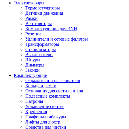
Электротовары
Терморегуляторы
Датчики движения
Рамки
Вентиляторы
Комплектующие для ЭУИ
Розетки
Удлинители и сетевые фильтры
Трансформаторы
Стабилизаторы
Выключатели
Шнуры
Диммеры
Звонки
Комплектующие
Отражатели и рассеиватели
Кольца и рамки
Основания для светильников
Подвесные комплекты
Патроны
Управление светом
Крепления
Плафоны и абажуры
Лифты для люстр
Средства для чистки