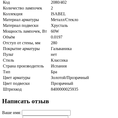
Код
2080/402
Количество лампочек
2
Коллекция
ISABEL
Материал арматуры
Металл/Стекло
Материал подвески
Хрусталь
Мощность лампочек, Вт
60W
Объём
0.0197
Отступ от стены, мм
280
Покрытие арматуры
Гальваника
Пульт
нет
Стиль
Классика
Страна производитель
Испания
Тип
Бра
Цвет арматуры
Золотой/Прозрачный
Цвет подвески
Прозрачный
Штрихкод
8400000025935
Написать отзыв
Ваше имя: