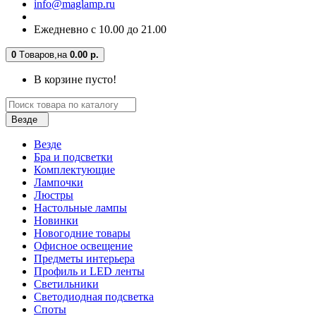
info@maglamp.ru
Ежедневно с 10.00 до 21.00
0
Tоваров,
на
0.00 р.
В корзине пусто!
Везде
Везде
Бра и подсветки
Комплектующие
Лампочки
Люстры
Настольные лампы
Новинки
Новогодние товары
Офисное освещение
Предметы интерьера
Профиль и LED ленты
Светильники
Светодиодная подсветка
Споты