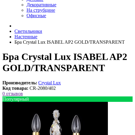
Декоративные
На струбцине
Офисные
Светильники
Настенные
Бра Crystal Lux ISABEL AP2 GOLD/TRANSPARENT
Бра Crystal Lux ISABEL AP2
GOLD/TRANSPARENT
Производитель:
Crystal Lux
Код товара:
CR-2080/402
0 отзывов
Популярный