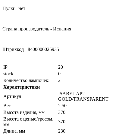
Пульт - нет
Страна производитель - Испания
Штрихкод - 8400000025935
IP
20
stock
0
Количество лампочек:
2
Характеристики
ISABEL AP2
Артикул
GOLD/TRANSPARENT
Вес
2.50
Высота изделия, мм
370
Высота с цепью/тросом,
370
мм
Длина, мм
230