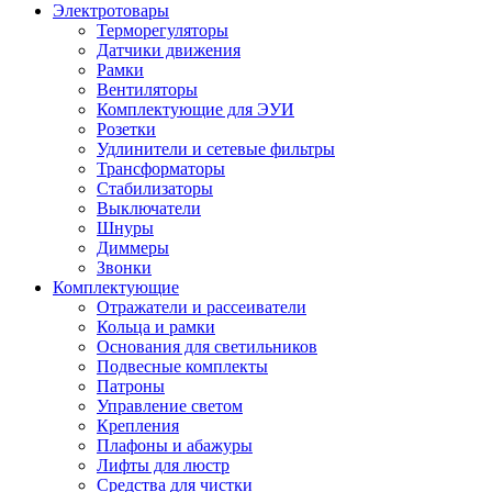
Электротовары
Терморегуляторы
Датчики движения
Рамки
Вентиляторы
Комплектующие для ЭУИ
Розетки
Удлинители и сетевые фильтры
Трансформаторы
Стабилизаторы
Выключатели
Шнуры
Диммеры
Звонки
Комплектующие
Отражатели и рассеиватели
Кольца и рамки
Основания для светильников
Подвесные комплекты
Патроны
Управление светом
Крепления
Плафоны и абажуры
Лифты для люстр
Средства для чистки