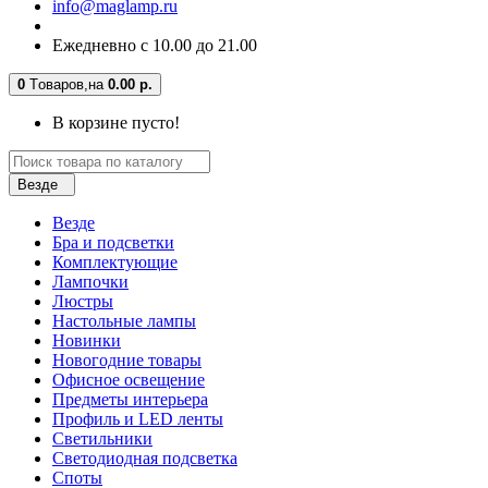
info@maglamp.ru
Ежедневно с 10.00 до 21.00
0
Tоваров,
на
0.00 р.
В корзине пусто!
Везде
Везде
Бра и подсветки
Комплектующие
Лампочки
Люстры
Настольные лампы
Новинки
Новогодние товары
Офисное освещение
Предметы интерьера
Профиль и LED ленты
Светильники
Светодиодная подсветка
Споты