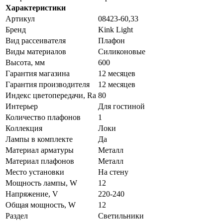
Характеристики
Артикул
08423-60,33
Бренд
Kink Light
Вид рассеивателя
Плафон
Виды материалов
Силиконовые
Высота, мм
600
Гарантия магазина
12 месяцев
Гарантия производителя
12 месяцев
Индекс цветопередачи, Ra
80
Интерьер
Для гостиной
Количество плафонов
1
Коллекция
Локи
Лампы в комплекте
Да
Материал арматуры
Металл
Материал плафонов
Металл
Место установки
На стену
Мощность лампы, W
12
Напряжение, V
220-240
Общая мощность, W
12
Раздел
Светильники