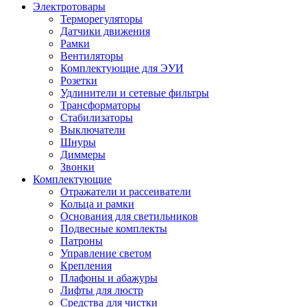
Электротовары
Терморегуляторы
Датчики движения
Рамки
Вентиляторы
Комплектующие для ЭУИ
Розетки
Удлинители и сетевые фильтры
Трансформаторы
Стабилизаторы
Выключатели
Шнуры
Диммеры
Звонки
Комплектующие
Отражатели и рассеиватели
Кольца и рамки
Основания для светильников
Подвесные комплекты
Патроны
Управление светом
Крепления
Плафоны и абажуры
Лифты для люстр
Средства для чистки