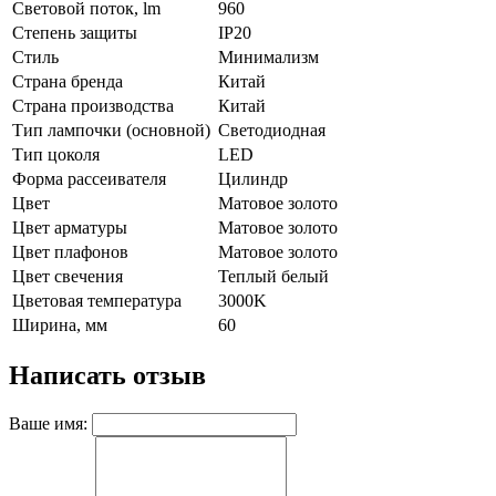
Световой поток, lm
960
Степень защиты
IP20
Стиль
Минимализм
Страна бренда
Китай
Страна производства
Китай
Тип лампочки (основной)
Светодиодная
Тип цоколя
LED
Форма рассеивателя
Цилиндр
Цвет
Матовое золото
Цвет арматуры
Матовое золото
Цвет плафонов
Матовое золото
Цвет свечения
Теплый белый
Цветовая температура
3000K
Ширина, мм
60
Написать отзыв
Ваше имя: