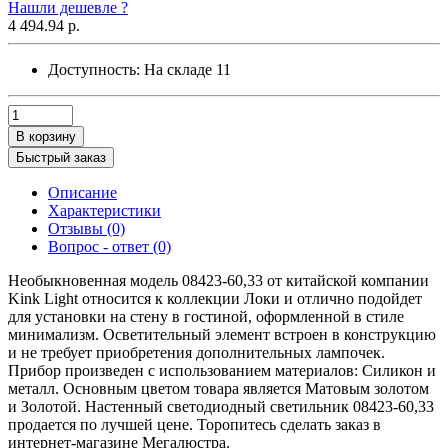
Нашли дешевле ?
4 494.94 р.
Доступность:
На складе
11
В корзину
Быстрый заказ
Описание
Характеристики
Отзывы (0)
Вопрос - ответ (0)
Необыкновенная модель 08423-60,33 от китайской компании
Kink Light относится к коллекции Локи и отлично подойдет
для установки на стену в гостиной, оформленной в стиле
минимализм. Осветительный элемент встроен в конструкцию
и не требует приобретения дополнительных лампочек.
Прибор произведен с использованием материалов: Силикон и
металл. Основным цветом товара является Матовым золотом
и Золотой. Настенный светодиодный светильник 08423-60,33
продается по лучшей цене. Торопитесь сделать заказ в
интернет-магазине Мегалюстра.