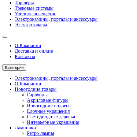
Торшеры
Трековые системы
Уличное освещение
Электрокамины, порталы и аксессуары
Электротовары
О Компании
Доставка и оплата
Контакты
Категории
Электрокамины, порталы и аксессуары
О Компании
Новогодние товары
Гирлянды
Акриловые фигуры
Новогодние подвесы
Елочные украшения
Светодиодные деревья
Интерьерные украшения
Лампочки
Ретро-лампы