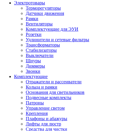
Электротовары
Терморегуляторы
Датчики движения
Рамки
Вентиляторы
Комплектующие для ЭУИ
Розетки
Удлинители и сетевые фильтры
Трансформаторы
Стабилизаторы
Выключатели
Шнуры
Диммеры
Звонки
Комплектующие
Отражатели и рассеиватели
Кольца и рамки
Основания для светильников
Подвесные комплекты
Патроны
Управление светом
Крепления
Плафоны и абажуры
Лифты для люстр
Средства для чистки