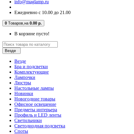
info@maglamp.ru
Ежедневно с 10.00 до 21.00
0
Tоваров,
на
0.00 р.
В корзине пусто!
Везде
Везде
Бра и подсветки
Комплектующие
Лампочки
Люстры
Настольные лампы
Новинки
Новогодние товары
Офисное освещение
Предметы интерьера
Профиль и LED ленты
Светильники
Светодиодная подсветка
Споты