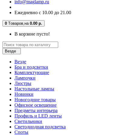
info@maglamp.ru
Ежедневно с 10.00 до 21.00
0
Tоваров,
на
0.00 р.
В корзине пусто!
Везде
Везде
Бра и подсветки
Комплектующие
Лампочки
Люстры
Настольные лампы
Новинки
Новогодние товары
Офисное освещение
Предметы интерьера
Профиль и LED ленты
Светильники
Светодиодная подсветка
Споты