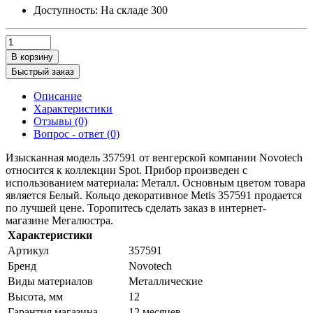
Доступность:
На складе
300
В корзину
Быстрый заказ
Описание
Характеристики
Отзывы (0)
Вопрос - ответ (0)
Изысканная модель 357591 от венгерской компании Novotech
относится к коллекции Spot. Прибор произведен с
использованием материала: Металл. Основным цветом товара
является Белый. Кольцо декоративное Metis 357591 продается
по лучшей цене. Торопитесь сделать заказ в интернет-
магазине Мегалюстра.
Характеристики
Артикул
357591
Бренд
Novotech
Виды материалов
Металлические
Высота, мм
12
Гарантия магазина
12 месяцев