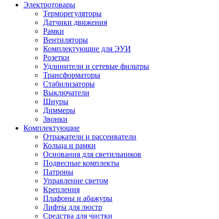
Электротовары
Терморегуляторы
Датчики движения
Рамки
Вентиляторы
Комплектующие для ЭУИ
Розетки
Удлинители и сетевые фильтры
Трансформаторы
Стабилизаторы
Выключатели
Шнуры
Диммеры
Звонки
Комплектующие
Отражатели и рассеиватели
Кольца и рамки
Основания для светильников
Подвесные комплекты
Патроны
Управление светом
Крепления
Плафоны и абажуры
Лифты для люстр
Средства для чистки