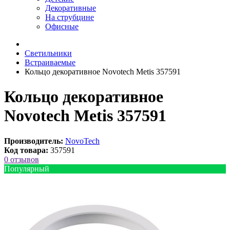
Декоративные
На струбцине
Офисные
Светильники
Встраиваемые
Кольцо декоративное Novotech Metis 357591
Кольцо декоративное
Novotech Metis 357591
Производитель:
NovoTech
Код товара:
357591
0 отзывов
Популярный