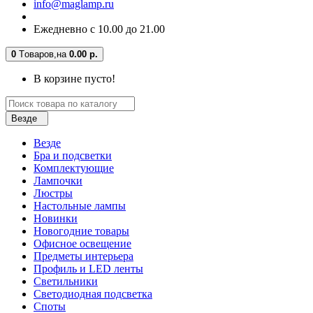
info@maglamp.ru
Ежедневно с 10.00 до 21.00
0
Tоваров,
на
0.00 р.
В корзине пусто!
Везде
Везде
Бра и подсветки
Комплектующие
Лампочки
Люстры
Настольные лампы
Новинки
Новогодние товары
Офисное освещение
Предметы интерьера
Профиль и LED ленты
Светильники
Светодиодная подсветка
Споты