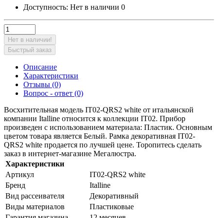
Доступность:
Нет в наличии
0
Нет в наличии!
Быстрый заказ
Описание
Характеристики
Отзывы (0)
Вопрос - ответ (0)
Восхитительная модель IT02-QRS2 white от итальянской
компании Italline относится к коллекции IT02. Прибор
произведен с использованием материала: Пластик. Основным
цветом товара является Белый. Рамка декоративная IT02-
QRS2 white продается по лучшей цене. Торопитесь сделать
заказ в интернет-магазине Мегалюстра.
Характеристики
Артикул
IT02-QRS2 white
Бренд
Italline
Вид рассеивателя
Декоративный
Виды материалов
Пластиковые
Гарантия магазина
12 месяцев