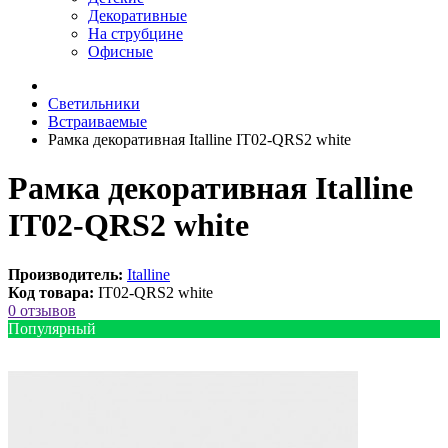
Декоративные
На струбцине
Офисные
Светильники
Встраиваемые
Рамка декоративная Italline IT02-QRS2 white
Рамка декоративная Italline
IT02-QRS2 white
Производитель:
Italline
Код товара:
IT02-QRS2 white
0 отзывов
Популярный