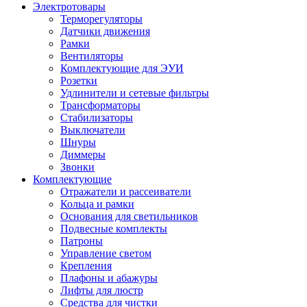
Электротовары
Терморегуляторы
Датчики движения
Рамки
Вентиляторы
Комплектующие для ЭУИ
Розетки
Удлинители и сетевые фильтры
Трансформаторы
Стабилизаторы
Выключатели
Шнуры
Диммеры
Звонки
Комплектующие
Отражатели и рассеиватели
Кольца и рамки
Основания для светильников
Подвесные комплекты
Патроны
Управление светом
Крепления
Плафоны и абажуры
Лифты для люстр
Средства для чистки