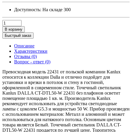
Доступность:
На складе
300
В корзину
Быстрый заказ
Описание
Характеристики
Отзывы (0)
Вопрос - ответ (0)
Превосходная модель 22431 от польской компании Kanlux
относится к коллекции Dalla и отлично подойдет для
установки и врезки в потолок и стену в гостиной,
оформленной в современном стиле. Точечный светильник
Kanlux DALLA CT-DTL50-W 22431 без плафонов осветит
помещение площадью 1 кв. м. Производитель Kanlux
рекомендует использовать для устройства светодиодные
лампы с цоколем G5.3 и мощностью 50 W. Прибор произведен
с использованием материалов: Металл и алюминий и может
использоваться для натяжного потолка. Основным цветом
товара является Белый. Точечный светильник DALLA CT-
DTL50-W 22431 продается по лучшей цене. Торопитесь