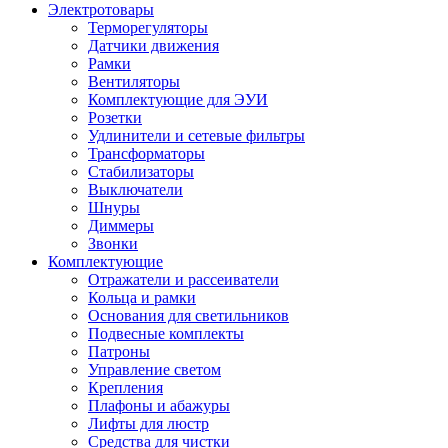
Электротовары
Терморегуляторы
Датчики движения
Рамки
Вентиляторы
Комплектующие для ЭУИ
Розетки
Удлинители и сетевые фильтры
Трансформаторы
Стабилизаторы
Выключатели
Шнуры
Диммеры
Звонки
Комплектующие
Отражатели и рассеиватели
Кольца и рамки
Основания для светильников
Подвесные комплекты
Патроны
Управление светом
Крепления
Плафоны и абажуры
Лифты для люстр
Средства для чистки