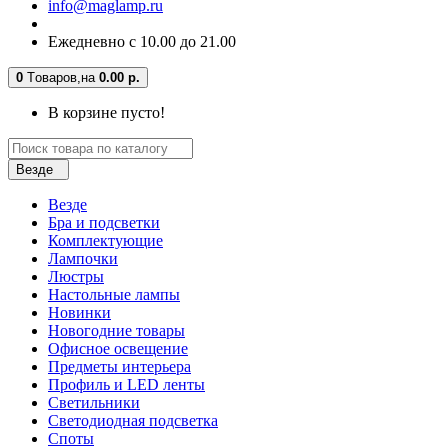
info@maglamp.ru
Ежедневно с 10.00 до 21.00
0
Tоваров,
на
0.00 р.
В корзине пусто!
Везде
Везде
Бра и подсветки
Комплектующие
Лампочки
Люстры
Настольные лампы
Новинки
Новогодние товары
Офисное освещение
Предметы интерьера
Профиль и LED ленты
Светильники
Светодиодная подсветка
Споты