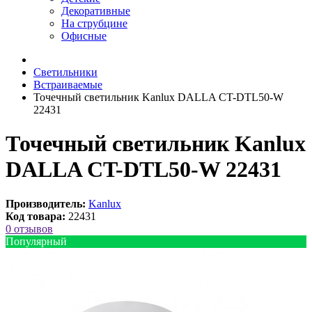
Декоративные
На струбцине
Офисные
Светильники
Встраиваемые
Точечный светильник Kanlux DALLA CT-DTL50-W
22431
Точечный светильник Kanlux
DALLA CT-DTL50-W 22431
Производитель:
Kanlux
Код товара:
22431
0 отзывов
Популярный