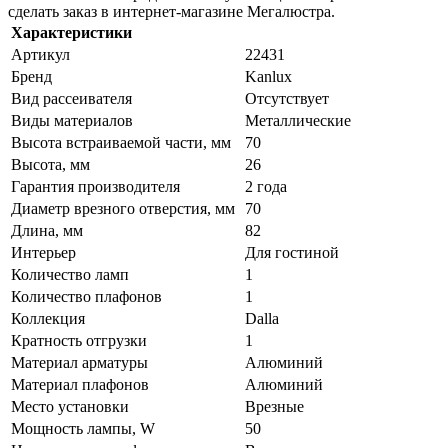
сделать заказ в интернет-магазине Мегалюстра.
Характеристики
Артикул
22431
Бренд
Kanlux
Вид рассеивателя
Отсутствует
Виды материалов
Металлические
Высота встраиваемой части, мм
70
Высота, мм
26
Гарантия производителя
2 года
Диаметр врезного отверстия, мм
70
Длина, мм
82
Интерьер
Для гостиной
Количество ламп
1
Количество плафонов
1
Коллекция
Dalla
Кратность отгрузки
1
Материал арматуры
Алюминий
Материал плафонов
Алюминий
Место установки
Врезные
Мощность лампы, W
50