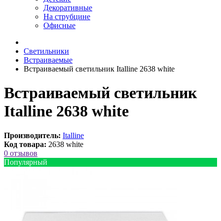
Декоративные
На струбцине
Офисные
Светильники
Встраиваемые
Встраиваемый светильник Italline 2638 white
Встраиваемый светильник
Italline 2638 white
Производитель:
Italline
Код товара:
2638 white
0 отзывов
Популярный