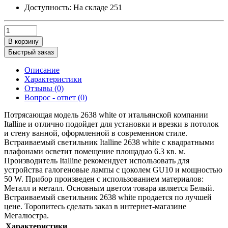
Доступность:
На складе
251
В корзину
Быстрый заказ
Описание
Характеристики
Отзывы (0)
Вопрос - ответ (0)
Потрясающая модель 2638 white от итальянской компании
Italline и отлично подойдет для установки и врезки в потолок
и стену ванной, оформленной в современном стиле.
Встраиваемый светильник Italline 2638 white с квадратными
плафонами осветит помещение площадью 6.3 кв. м.
Производитель Italline рекомендует использовать для
устройства галогеновые лампы с цоколем GU10 и мощностью
50 W. Прибор произведен с использованием материалов:
Металл и металл. Основным цветом товара является Белый.
Встраиваемый светильник 2638 white продается по лучшей
цене. Торопитесь сделать заказ в интернет-магазине
Мегалюстра.
Характеристики