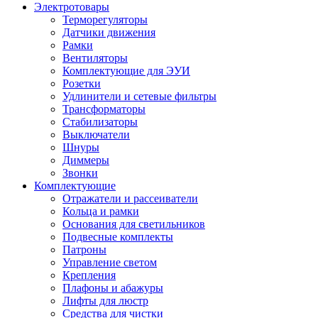
Электротовары
Терморегуляторы
Датчики движения
Рамки
Вентиляторы
Комплектующие для ЭУИ
Розетки
Удлинители и сетевые фильтры
Трансформаторы
Стабилизаторы
Выключатели
Шнуры
Диммеры
Звонки
Комплектующие
Отражатели и рассеиватели
Кольца и рамки
Основания для светильников
Подвесные комплекты
Патроны
Управление светом
Крепления
Плафоны и абажуры
Лифты для люстр
Средства для чистки