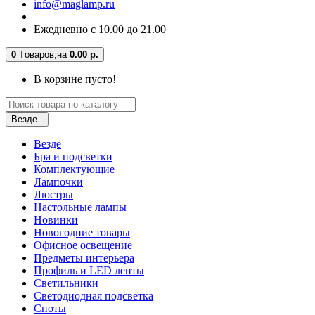
info@maglamp.ru
Ежедневно с 10.00 до 21.00
0
Tоваров,
на
0.00 р.
В корзине пусто!
Везде
Везде
Бра и подсветки
Комплектующие
Лампочки
Люстры
Настольные лампы
Новинки
Новогодние товары
Офисное освещение
Предметы интерьера
Профиль и LED ленты
Светильники
Светодиодная подсветка
Споты