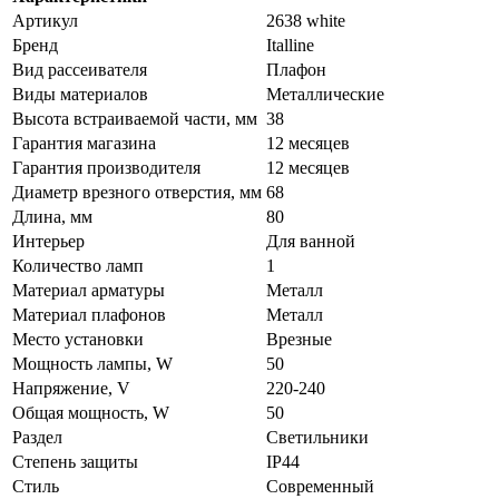
Артикул
2638 white
Бренд
Italline
Вид рассеивателя
Плафон
Виды материалов
Металлические
Высота встраиваемой части, мм
38
Гарантия магазина
12 месяцев
Гарантия производителя
12 месяцев
Диаметр врезного отверстия, мм
68
Длина, мм
80
Интерьер
Для ванной
Количество ламп
1
Материал арматуры
Металл
Материал плафонов
Металл
Место установки
Врезные
Мощность лампы, W
50
Напряжение, V
220-240
Общая мощность, W
50
Раздел
Светильники
Степень защиты
IP44
Стиль
Современный