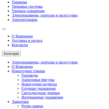
Торшеры
Трековые системы
Уличное освещение
Электрокамины, порталы и аксессуары
Электротовары
О Компании
Доставка и оплата
Контакты
Категории
Электрокамины, порталы и аксессуары
О Компании
Новогодние товары
Гирлянды
Акриловые фигуры
Новогодние подвесы
Елочные украшения
Светодиодные деревья
Интерьерные украшения
Лампочки
Ретро-лампы