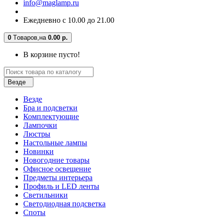
info@maglamp.ru
Ежедневно с 10.00 до 21.00
0
Tоваров,
на
0.00 р.
В корзине пусто!
Везде
Везде
Бра и подсветки
Комплектующие
Лампочки
Люстры
Настольные лампы
Новинки
Новогодние товары
Офисное освещение
Предметы интерьера
Профиль и LED ленты
Светильники
Светодиодная подсветка
Споты