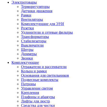
Электротовары
Терморегуляторы
Датчики движения
Рамки
Вентиляторы
Комплектующие для ЭУИ
Розетки
Удлинители и сетевые фильтры
Трансформаторы
Стабилизаторы
Выключатели
Шнуры
Диммеры
Звонки
Комплектующие
Отражатели и рассеиватели
Кольца и рамки
Основания для светильников
Подвесные комплекты
Патроны
Управление светом
Крепления
Плафоны и абажуры
Лифты для люстр
Средства для чистки