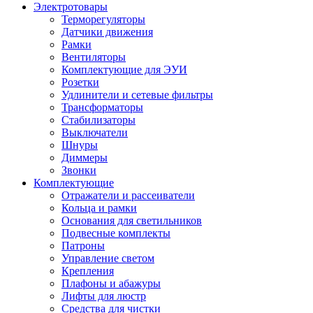
Электротовары
Терморегуляторы
Датчики движения
Рамки
Вентиляторы
Комплектующие для ЭУИ
Розетки
Удлинители и сетевые фильтры
Трансформаторы
Стабилизаторы
Выключатели
Шнуры
Диммеры
Звонки
Комплектующие
Отражатели и рассеиватели
Кольца и рамки
Основания для светильников
Подвесные комплекты
Патроны
Управление светом
Крепления
Плафоны и абажуры
Лифты для люстр
Средства для чистки