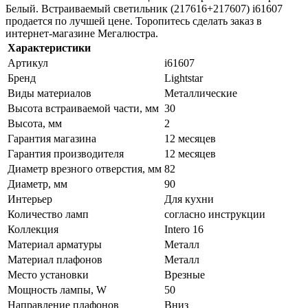
Белый. Встраиваемый светильник (217616+217607) i61607
продается по лучшей цене. Торопитесь сделать заказ в
интернет-магазине Мегалюстра.
Характеристики
Артикул
i61607
Бренд
Lightstar
Виды материалов
Металлические
Высота встраиваемой части, мм
30
Высота, мм
2
Гарантия магазина
12 месяцев
Гарантия производителя
12 месяцев
Диаметр врезного отверстия, мм
82
Диаметр, мм
90
Интерьер
Для кухни
Количество ламп
согласно инструкции
Коллекция
Intero 16
Материал арматуры
Металл
Материал плафонов
Металл
Место установки
Врезные
Мощность лампы, W
50
Направление плафонов
Вниз