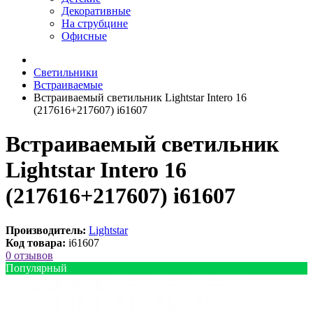
Декоративные
На струбцине
Офисные
Светильники
Встраиваемые
Встраиваемый светильник Lightstar Intero 16
(217616+217607) i61607
Встраиваемый светильник
Lightstar Intero 16
(217616+217607) i61607
Производитель:
Lightstar
Код товара:
i61607
0 отзывов
Популярный