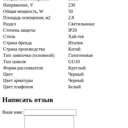
Напряжение, V
230
Общая мощность, W
50
Площадь освещения, м2
2.8
Раздел
Светильники
Степень защиты
IP20
Стиль
Хай-тек
Страна бренда
Италия
Страна производства
Китай
Тип лампочки (основной)
Галогеновая
Тип цоколя
GU10
Форма рассеивателя
Круглый
Цвет
Черный
Цвет арматуры
Черный
Цвет плафонов
Белый
Написать отзыв
Ваше имя: