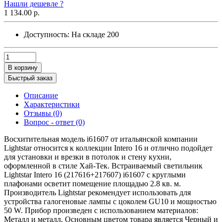
Нашли дешевле ?
1 134.00 р.
Доступность:
На складе
200
В корзину
Быстрый заказ
Описание
Характеристики
Отзывы (0)
Вопрос - ответ (0)
Восхитительная модель i61607 от итальянской компании
Lightstar относится к коллекции Intero 16 и отлично подойдет
для установки и врезки в потолок и стену кухни,
оформленной в стиле Хай-Тек. Встраиваемый светильник
Lightstar Intero 16 (217616+217607) i61607 с круглыми
плафонами осветит помещение площадью 2.8 кв. м.
Производитель Lightstar рекомендует использовать для
устройства галогеновые лампы с цоколем GU10 и мощностью
50 W. Прибор произведен с использованием материалов:
Металл и металл. Основным цветом товара является Черный и