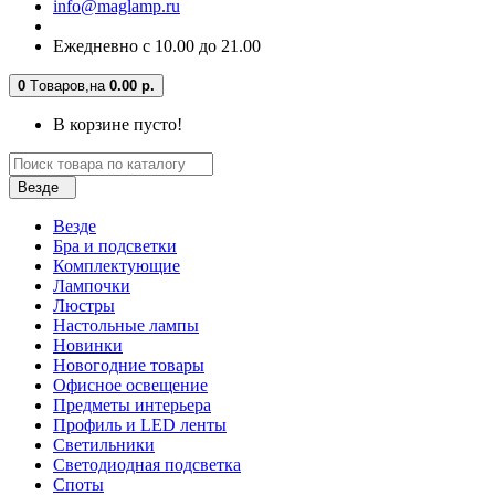
info@maglamp.ru
Ежедневно с 10.00 до 21.00
0
Tоваров,
на
0.00 р.
В корзине пусто!
Везде
Везде
Бра и подсветки
Комплектующие
Лампочки
Люстры
Настольные лампы
Новинки
Новогодние товары
Офисное освещение
Предметы интерьера
Профиль и LED ленты
Светильники
Светодиодная подсветка
Споты