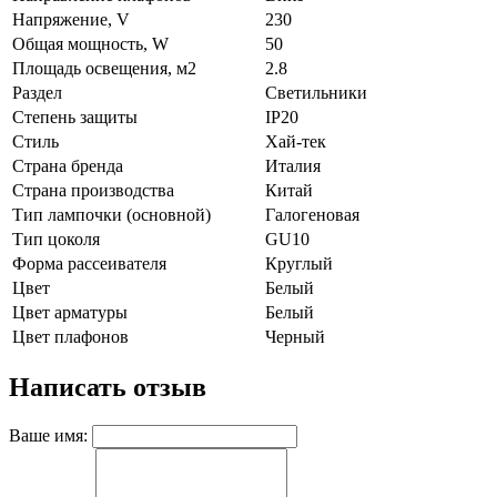
Напряжение, V
230
Общая мощность, W
50
Площадь освещения, м2
2.8
Раздел
Светильники
Степень защиты
IP20
Стиль
Хай-тек
Страна бренда
Италия
Страна производства
Китай
Тип лампочки (основной)
Галогеновая
Тип цоколя
GU10
Форма рассеивателя
Круглый
Цвет
Белый
Цвет арматуры
Белый
Цвет плафонов
Черный
Написать отзыв
Ваше имя: