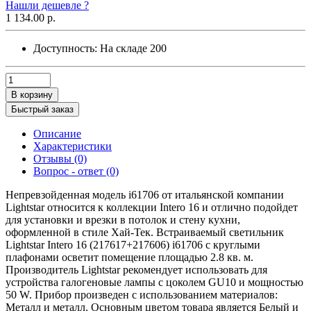
Нашли дешевле ?
1 134.00 р.
Доступность:
На складе
200
В корзину
Быстрый заказ
Описание
Характеристики
Отзывы (0)
Вопрос - ответ (0)
Непревзойденная модель i61706 от итальянской компании
Lightstar относится к коллекции Intero 16 и отлично подойдет
для установки и врезки в потолок и стену кухни,
оформленной в стиле Хай-Тек. Встраиваемый светильник
Lightstar Intero 16 (217617+217606) i61706 с круглыми
плафонами осветит помещение площадью 2.8 кв. м.
Производитель Lightstar рекомендует использовать для
устройства галогеновые лампы с цоколем GU10 и мощностью
50 W. Прибор произведен с использованием материалов:
Металл и металл. Основным цветом товара является Белый и