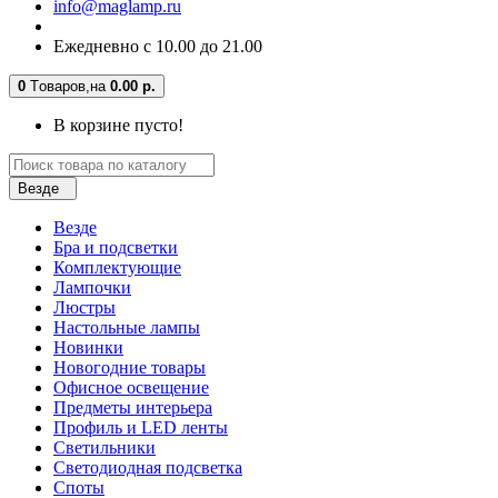
info@maglamp.ru
Ежедневно с 10.00 до 21.00
0
Tоваров,
на
0.00 р.
В корзине пусто!
Везде
Везде
Бра и подсветки
Комплектующие
Лампочки
Люстры
Настольные лампы
Новинки
Новогодние товары
Офисное освещение
Предметы интерьера
Профиль и LED ленты
Светильники
Светодиодная подсветка
Споты