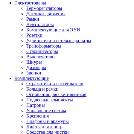
Электротовары
Терморегуляторы
Датчики движения
Рамки
Вентиляторы
Комплектующие для ЭУИ
Розетки
Удлинители и сетевые фильтры
Трансформаторы
Стабилизаторы
Выключатели
Шнуры
Диммеры
Звонки
Комплектующие
Отражатели и рассеиватели
Кольца и рамки
Основания для светильников
Подвесные комплекты
Патроны
Управление светом
Крепления
Плафоны и абажуры
Лифты для люстр
Средства для чистки