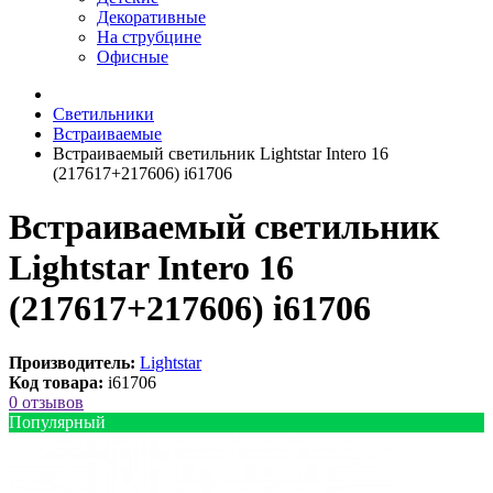
Декоративные
На струбцине
Офисные
Светильники
Встраиваемые
Встраиваемый светильник Lightstar Intero 16
(217617+217606) i61706
Встраиваемый светильник
Lightstar Intero 16
(217617+217606) i61706
Производитель:
Lightstar
Код товара:
i61706
0 отзывов
Популярный