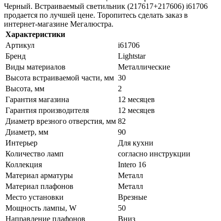
Черный. Встраиваемый светильник (217617+217606) i61706
продается по лучшей цене. Торопитесь сделать заказ в
интернет-магазине Мегалюстра.
Характеристики
Артикул
i61706
Бренд
Lightstar
Виды материалов
Металлические
Высота встраиваемой части, мм
30
Высота, мм
2
Гарантия магазина
12 месяцев
Гарантия производителя
12 месяцев
Диаметр врезного отверстия, мм
82
Диаметр, мм
90
Интерьер
Для кухни
Количество ламп
согласно инструкции
Коллекция
Intero 16
Материал арматуры
Металл
Материал плафонов
Металл
Место установки
Врезные
Мощность лампы, W
50
Направление плафонов
Вниз