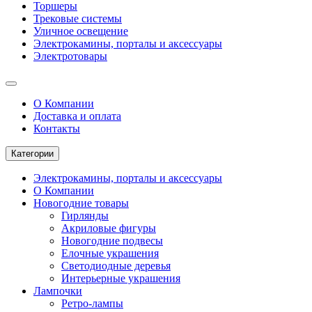
Торшеры
Трековые системы
Уличное освещение
Электрокамины, порталы и аксессуары
Электротовары
О Компании
Доставка и оплата
Контакты
Категории
Электрокамины, порталы и аксессуары
О Компании
Новогодние товары
Гирлянды
Акриловые фигуры
Новогодние подвесы
Елочные украшения
Светодиодные деревья
Интерьерные украшения
Лампочки
Ретро-лампы