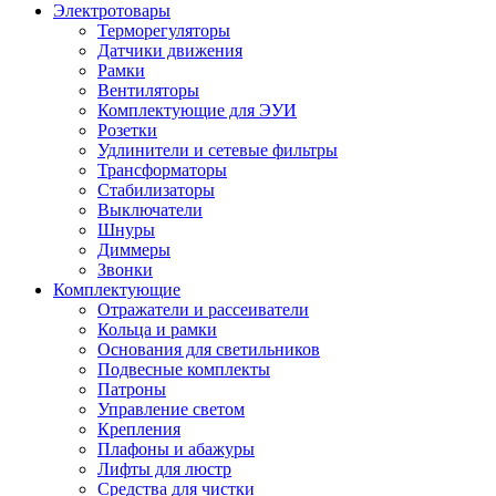
Электротовары
Терморегуляторы
Датчики движения
Рамки
Вентиляторы
Комплектующие для ЭУИ
Розетки
Удлинители и сетевые фильтры
Трансформаторы
Стабилизаторы
Выключатели
Шнуры
Диммеры
Звонки
Комплектующие
Отражатели и рассеиватели
Кольца и рамки
Основания для светильников
Подвесные комплекты
Патроны
Управление светом
Крепления
Плафоны и абажуры
Лифты для люстр
Средства для чистки