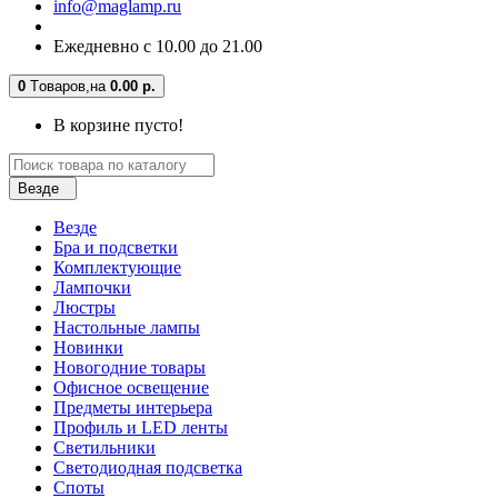
info@maglamp.ru
Ежедневно с 10.00 до 21.00
0
Tоваров,
на
0.00 р.
В корзине пусто!
Везде
Везде
Бра и подсветки
Комплектующие
Лампочки
Люстры
Настольные лампы
Новинки
Новогодние товары
Офисное освещение
Предметы интерьера
Профиль и LED ленты
Светильники
Светодиодная подсветка
Споты