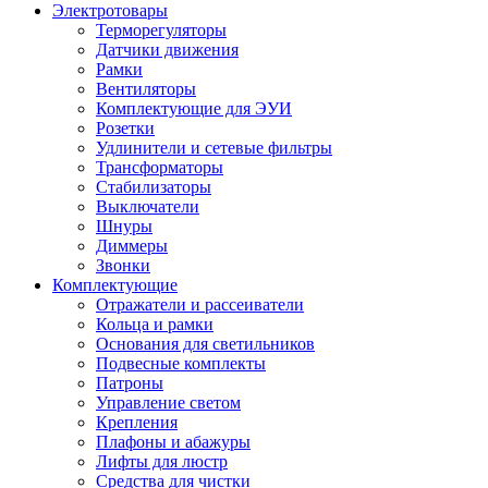
Электротовары
Терморегуляторы
Датчики движения
Рамки
Вентиляторы
Комплектующие для ЭУИ
Розетки
Удлинители и сетевые фильтры
Трансформаторы
Стабилизаторы
Выключатели
Шнуры
Диммеры
Звонки
Комплектующие
Отражатели и рассеиватели
Кольца и рамки
Основания для светильников
Подвесные комплекты
Патроны
Управление светом
Крепления
Плафоны и абажуры
Лифты для люстр
Средства для чистки