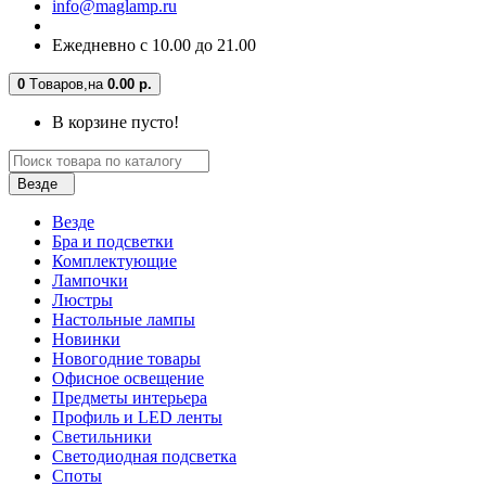
info@maglamp.ru
Ежедневно с 10.00 до 21.00
0
Tоваров,
на
0.00 р.
В корзине пусто!
Везде
Везде
Бра и подсветки
Комплектующие
Лампочки
Люстры
Настольные лампы
Новинки
Новогодние товары
Офисное освещение
Предметы интерьера
Профиль и LED ленты
Светильники
Светодиодная подсветка
Споты