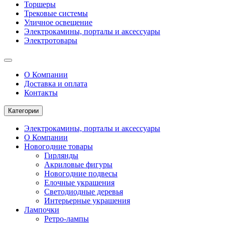
Торшеры
Трековые системы
Уличное освещение
Электрокамины, порталы и аксессуары
Электротовары
О Компании
Доставка и оплата
Контакты
Категории
Электрокамины, порталы и аксессуары
О Компании
Новогодние товары
Гирлянды
Акриловые фигуры
Новогодние подвесы
Елочные украшения
Светодиодные деревья
Интерьерные украшения
Лампочки
Ретро-лампы