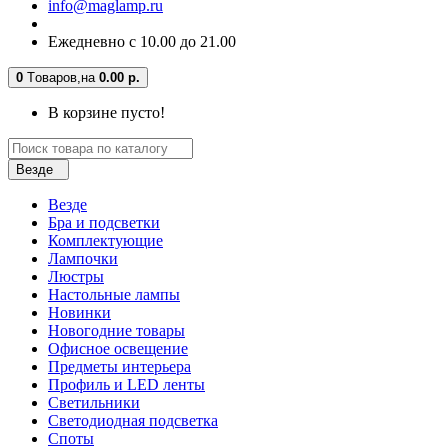
info@maglamp.ru
Ежедневно с 10.00 до 21.00
0
Tоваров,
на
0.00 р.
В корзине пусто!
Везде
Везде
Бра и подсветки
Комплектующие
Лампочки
Люстры
Настольные лампы
Новинки
Новогодние товары
Офисное освещение
Предметы интерьера
Профиль и LED ленты
Светильники
Светодиодная подсветка
Споты