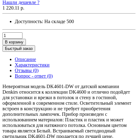
Нашли дешевле ?
1 220.11 р.
Доступность:
На складе
500
В корзину
Быстрый заказ
Описание
Характеристики
Отзывы (0)
Вопрос - ответ (0)
Невероятная модель DK4601-DW от датской компании
Denkirs относится к коллекции DK4600 и отлично подойдет
для установки и врезки в потолок и стену в гостиной,
оформленной в современном стиле. Осветительный элемент
встроен в конструкцию и не требует приобретения
дополнительных лампочек. Прибор произведен с
использованием материалов: Пластик и пластик и может
использоваться для натяжного потолка. Основным цветом
товара является Белый. Встраиваемый светодиодный
светильник DK4601-DW продается по лучшей цене.