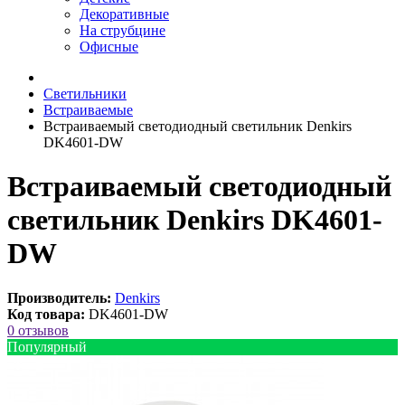
Декоративные
На струбцине
Офисные
Светильники
Встраиваемые
Встраиваемый светодиодный светильник Denkirs
DK4601-DW
Встраиваемый светодиодный
светильник Denkirs DK4601-
DW
Производитель:
Denkirs
Код товара:
DK4601-DW
0 отзывов
Популярный