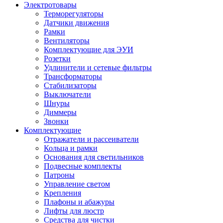
Электротовары
Терморегуляторы
Датчики движения
Рамки
Вентиляторы
Комплектующие для ЭУИ
Розетки
Удлинители и сетевые фильтры
Трансформаторы
Стабилизаторы
Выключатели
Шнуры
Диммеры
Звонки
Комплектующие
Отражатели и рассеиватели
Кольца и рамки
Основания для светильников
Подвесные комплекты
Патроны
Управление светом
Крепления
Плафоны и абажуры
Лифты для люстр
Средства для чистки