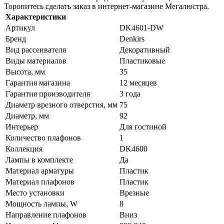
Торопитесь сделать заказ в интернет-магазине Мегалюстра.
Характеристики
Артикул
DK4601-DW
Бренд
Denkirs
Вид рассеивателя
Декоративный
Виды материалов
Пластиковые
Высота, мм
35
Гарантия магазина
12 месяцев
Гарантия производителя
3 года
Диаметр врезного отверстия, мм
75
Диаметр, мм
92
Интерьер
Для гостиной
Количество плафонов
1
Коллекция
DK4600
Лампы в комплекте
Да
Материал арматуры
Пластик
Материал плафонов
Пластик
Место установки
Врезные
Мощность лампы, W
8
Направление плафонов
Вниз