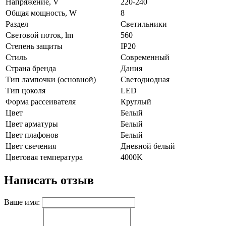
Напряжение, V
220-240
Общая мощность, W
8
Раздел
Светильники
Световой поток, lm
560
Степень защиты
IP20
Стиль
Современный
Страна бренда
Дания
Тип лампочки (основной)
Светодиодная
Тип цоколя
LED
Форма рассеивателя
Круглый
Цвет
Белый
Цвет арматуры
Белый
Цвет плафонов
Белый
Цвет свечения
Дневной белый
Цветовая температура
4000K
Написать отзыв
Ваше имя: