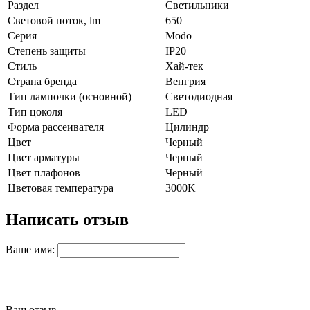
Раздел
Светильники
Световой поток, lm
650
Серия
Modo
Степень защиты
IP20
Стиль
Хай-тек
Страна бренда
Венгрия
Тип лампочки (основной)
Светодиодная
Тип цоколя
LED
Форма рассеивателя
Цилиндр
Цвет
Черный
Цвет арматуры
Черный
Цвет плафонов
Черный
Цветовая температура
3000K
Написать отзыв
Ваше имя:
Ваш отзыв