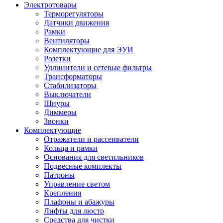
Электротовары
Терморегуляторы
Датчики движения
Рамки
Вентиляторы
Комплектующие для ЭУИ
Розетки
Удлинители и сетевые фильтры
Трансформаторы
Стабилизаторы
Выключатели
Шнуры
Диммеры
Звонки
Комплектующие
Отражатели и рассеиватели
Кольца и рамки
Основания для светильников
Подвесные комплекты
Патроны
Управление светом
Крепления
Плафоны и абажуры
Лифты для люстр
Средства для чистки