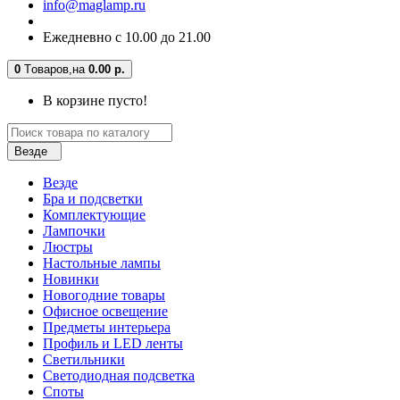
info@maglamp.ru
Ежедневно с 10.00 до 21.00
0
Tоваров,
на
0.00 р.
В корзине пусто!
Везде
Везде
Бра и подсветки
Комплектующие
Лампочки
Люстры
Настольные лампы
Новинки
Новогодние товары
Офисное освещение
Предметы интерьера
Профиль и LED ленты
Светильники
Светодиодная подсветка
Споты