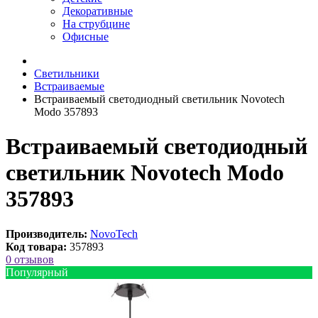
Декоративные
На струбцине
Офисные
Светильники
Встраиваемые
Встраиваемый светодиодный светильник Novotech
Modo 357893
Встраиваемый светодиодный
светильник Novotech Modo
357893
Производитель:
NovoTech
Код товара:
357893
0 отзывов
Популярный