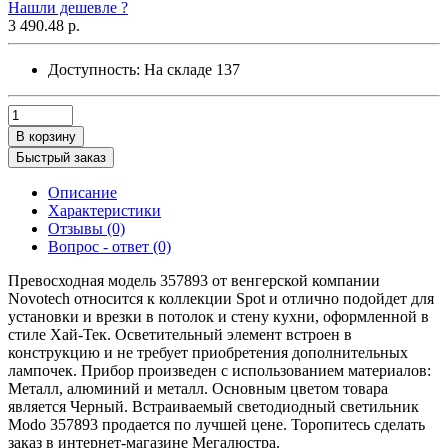
Нашли дешевле ?
3 490.48 р.
Доступность:
На складе
137
В корзину
Быстрый заказ
Описание
Характеристики
Отзывы (0)
Вопрос - ответ (0)
Превосходная модель 357893 от венгерской компании
Novotech относится к коллекции Spot и отлично подойдет для
установки и врезки в потолок и стену кухни, оформленной в
стиле Хай-Тек. Осветительный элемент встроен в
конструкцию и не требует приобретения дополнительных
лампочек. Прибор произведен с использованием материалов:
Металл, алюминий и металл. Основным цветом товара
является Черный. Встраиваемый светодиодный светильник
Modo 357893 продается по лучшей цене. Торопитесь сделать
заказ в интернет-магазине Мегалюстра.