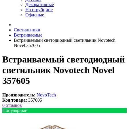
Декоративные
На струбцине
Офисные
Светильники
Встраиваемые
Встраиваемый светодиодный светильник Novotech
Novel 357605
Встраиваемый светодиодный
светильник Novotech Novel
357605
Производитель:
NovoTech
Код товара:
357605
0 отзывов
Популярный