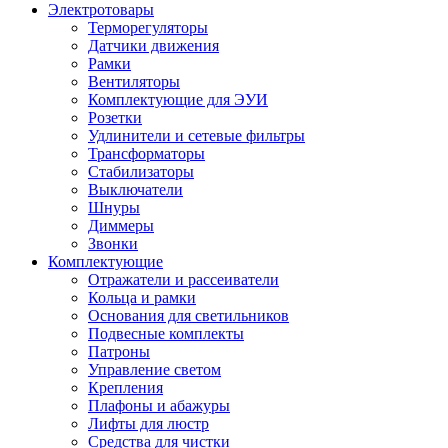
Электротовары
Терморегуляторы
Датчики движения
Рамки
Вентиляторы
Комплектующие для ЭУИ
Розетки
Удлинители и сетевые фильтры
Трансформаторы
Стабилизаторы
Выключатели
Шнуры
Диммеры
Звонки
Комплектующие
Отражатели и рассеиватели
Кольца и рамки
Основания для светильников
Подвесные комплекты
Патроны
Управление светом
Крепления
Плафоны и абажуры
Лифты для люстр
Средства для чистки