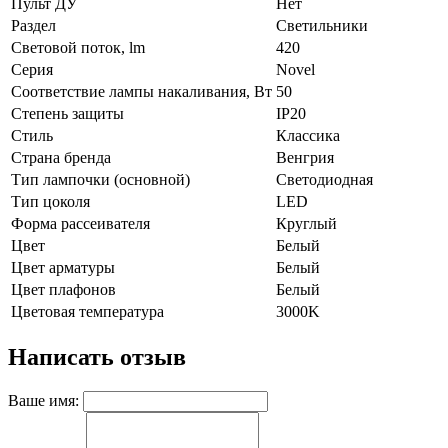
Пульт ДУ
Нет
Раздел
Светильники
Световой поток, lm
420
Серия
Novel
Соответствие лампы накаливания, Вт
50
Степень защиты
IP20
Стиль
Классика
Страна бренда
Венгрия
Тип лампочки (основной)
Светодиодная
Тип цоколя
LED
Форма рассеивателя
Круглый
Цвет
Белый
Цвет арматуры
Белый
Цвет плафонов
Белый
Цветовая температура
3000K
Написать отзыв
Ваше имя: