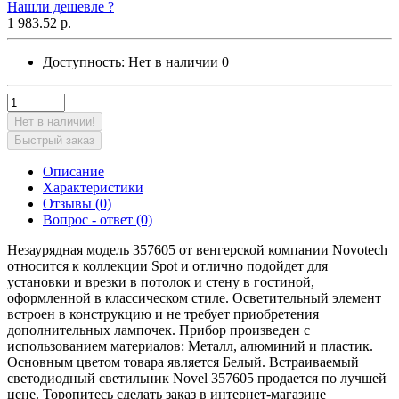
Нашли дешевле ?
1 983.52 р.
Доступность:
Нет в наличии
0
Нет в наличии!
Быстрый заказ
Описание
Характеристики
Отзывы (0)
Вопрос - ответ (0)
Незаурядная модель 357605 от венгерской компании Novotech
относится к коллекции Spot и отлично подойдет для
установки и врезки в потолок и стену в гостиной,
оформленной в классическом стиле. Осветительный элемент
встроен в конструкцию и не требует приобретения
дополнительных лампочек. Прибор произведен с
использованием материалов: Металл, алюминий и пластик.
Основным цветом товара является Белый. Встраиваемый
светодиодный светильник Novel 357605 продается по лучшей
цене. Торопитесь сделать заказ в интернет-магазине