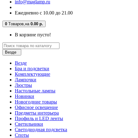
info@maglamp.ru
Ежедневно с 10.00 до 21.00
0
Tоваров,
на
0.00 р.
В корзине пусто!
Везде
Везде
Бра и подсветки
Комплектующие
Лампочки
Люстры
Настольные лампы
Новинки
Новогодние товары
Офисное освещение
Предметы интерьера
Профиль и LED ленты
Светильники
Светодиодная подсветка
Споты