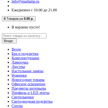
info@maglamp.ru
Ежедневно с 10.00 до 21.00
0
Tоваров,
на
0.00 р.
В корзине пусто!
Везде
Везде
Бра и подсветки
Комплектующие
Лампочки
Люстры
Настольные лампы
Новинки
Новогодние товары
Офисное освещение
Предметы интерьера
Профиль и LED ленты
Светильники
Светодиодная подсветка
Споты