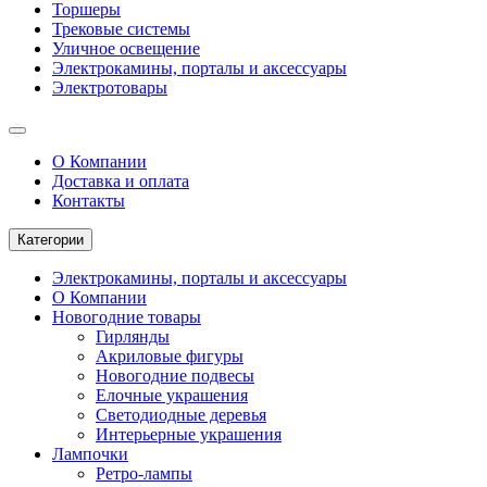
Торшеры
Трековые системы
Уличное освещение
Электрокамины, порталы и аксессуары
Электротовары
О Компании
Доставка и оплата
Контакты
Категории
Электрокамины, порталы и аксессуары
О Компании
Новогодние товары
Гирлянды
Акриловые фигуры
Новогодние подвесы
Елочные украшения
Светодиодные деревья
Интерьерные украшения
Лампочки
Ретро-лампы