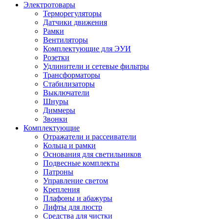
Электротовары
Терморегуляторы
Датчики движения
Рамки
Вентиляторы
Комплектующие для ЭУИ
Розетки
Удлинители и сетевые фильтры
Трансформаторы
Стабилизаторы
Выключатели
Шнуры
Диммеры
Звонки
Комплектующие
Отражатели и рассеиватели
Кольца и рамки
Основания для светильников
Подвесные комплекты
Патроны
Управление светом
Крепления
Плафоны и абажуры
Лифты для люстр
Средства для чистки