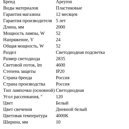
Бренд
Apeyron
Виды материалов
Пластиковые
Гарантия магазина
12 месяцев
Гарантия производителя
5 лет
Длина, мм
2000
Мощность лампы, W
52
Напряжение, V
24
Общая мощность, W
52
Раздел
Светодиодная подсветка
Размер светодиода
2835
Световой поток, lm
4600
Степень защиты
IP20
Страна бренда
Россия
Страна производства
Россия
Тип лампочки (основной)
Светодиодная
Угол рассеивания, °
120
Цвет
Белый
Цвет свечения
Дневной белый
Цветовая температура
4000K
Ширина, мм
10