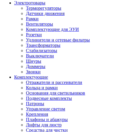
Электротовары
Терморегуляторы
Датчики движения
Рамки
Вентиляторы
Комплектующие для ЭУИ
Розетки
Удлинители и сетевые фильтры
Трансформаторы
Стабилизаторы
Выключатели
Шнуры
Диммеры
Звонки
Комплектующие
Отражатели и рассеиватели
Кольца и рамки
Основания для светильников
Подвесные комплекты
Патроны
Управление светом
Крепления
Плафоны и абажуры
Лифты для люстр
Средства для чистки