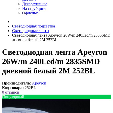
Декоративные
На струбцине
Офисные
Светодиодная подсветка
Светодиодные ленты
Светодиодная лента Apeyron 26W/m 240Led/m 2835SMD
дневной белый 2M 252BL
Светодиодная лента Apeyron
26W/m 240Led/m 2835SMD
дневной белый 2M 252BL
Производитель:
Apeyron
Код товара:
252BL
0 отзывов
Популярный