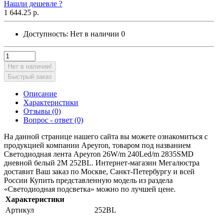
Нашли дешевле ?
1 644.25 р.
Доступность:
Нет в наличии
0
Нет в наличии!
Быстрый заказ
Описание
Характеристики
Отзывы (0)
Вопрос - ответ (0)
На данной странице нашего сайта вы можете ознакомиться с
продукцией компании Apeyron, товаром под названием
Светодиодная лента Apeyron 26W/m 240Led/m 2835SMD
дневной белый 2M 252BL. Интернет-магазин Мегалюстра
доставит Ваш заказ по Москве, Санкт-Петербургу и всей
России Купить представленную модель из раздела
«Светодиодная подсветка» можно по лучшей цене.
Характеристики
Артикул
252BL