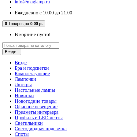
info@maglamp.ru
Ежедневно с 10.00 до 21.00
0
Tоваров,
на
0.00 р.
В корзине пусто!
Везде
Везде
Бра и подсветки
Комплектующие
Лампочки
Люстры
Настольные лампы
Новинки
Новогодние товары
Офисное освещение
Предметы интерьера
Профиль и LED ленты
Светильники
Светодиодная подсветка
Споты