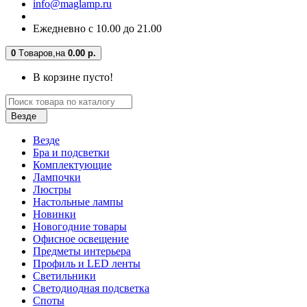
info@maglamp.ru
Ежедневно с 10.00 до 21.00
0
Tоваров,
на
0.00 р.
В корзине пусто!
Везде
Везде
Бра и подсветки
Комплектующие
Лампочки
Люстры
Настольные лампы
Новинки
Новогодние товары
Офисное освещение
Предметы интерьера
Профиль и LED ленты
Светильники
Светодиодная подсветка
Споты