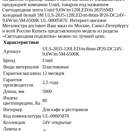
продукцией компании Uniel, товаром под названием
Светодиодная лента Uniel 9,6W/m 120LED/m 2835SMD
холодный белый 5M ULS-2835-120LED/m-8mm-IP20-DC24V-
9,6W/m-5M-6500K UL-00005870. Интернет-магазин
Мегалюстра доставит Ваш заказ по Москве, Санкт-Петербургу
и всей России Купить представленную модель из раздела
«Светодиодная подсветка» можно по лучшей цене.
Характеристики
ULS-2835-120LED/m-8mm-IP20-DC24V-
Артикул
9,6W/m-5M-6500K
Бренд
Uniel
Виды материалов
Пластиковые
Гарантия магазина
12 месяцев
Гарантия
2,5 года
производителя
Длина, мм
5000
Индекс
80
цветопередачи, Ra
Интерьер
Для кафе и ресторанов
Код номенклатуры
UL-00005870
Коллекция
24V открытые
Лампы в