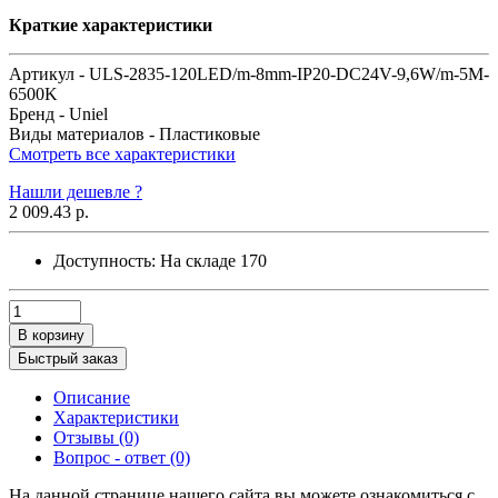
Краткие характеристики
Артикул -
ULS-2835-120LED/m-8mm-IP20-DC24V-9,6W/m-5M-
6500K
Бренд -
Uniel
Виды материалов -
Пластиковые
Смотреть все характеристики
Нашли дешевле ?
2 009.43 р.
Доступность:
На складе
170
В корзину
Быстрый заказ
Описание
Характеристики
Отзывы (0)
Вопрос - ответ (0)
На данной странице нашего сайта вы можете ознакомиться с