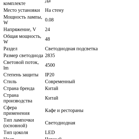
Да
комплекте
Место установки
На стену
Мощность лампы,
0.08
W
Напряжение, V
24
Общая мощность,
48
W
Раздел
Светодиодная подсветка
Размер светодиода
2835
Световой поток,
4500
lm
Степень защиты
IP20
Стиль
Современный
Страна бренда
Китай
Страна
Китай
производства
Сфера
Кафе и рестораны
применения
Тип лампочки
Светодиодная
(основной)
Тип цоколя
LED