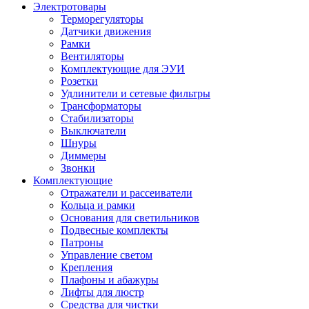
Электротовары
Терморегуляторы
Датчики движения
Рамки
Вентиляторы
Комплектующие для ЭУИ
Розетки
Удлинители и сетевые фильтры
Трансформаторы
Стабилизаторы
Выключатели
Шнуры
Диммеры
Звонки
Комплектующие
Отражатели и рассеиватели
Кольца и рамки
Основания для светильников
Подвесные комплекты
Патроны
Управление светом
Крепления
Плафоны и абажуры
Лифты для люстр
Средства для чистки