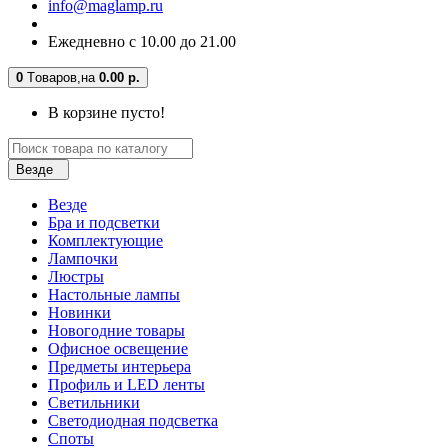
info@maglamp.ru
Ежедневно с 10.00 до 21.00
0
Tоваров,
на
0.00 р.
В корзине пусто!
Везде
Везде
Бра и подсветки
Комплектующие
Лампочки
Люстры
Настольные лампы
Новинки
Новогодние товары
Офисное освещение
Предметы интерьера
Профиль и LED ленты
Светильники
Светодиодная подсветка
Споты