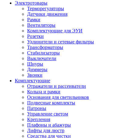
Электротовары
Терморегуляторы
Датчики движения
Рамки
Вентиляторы
Комплектующие для ЭУИ
Розетки
Удлинители и сетевые фильтры
Трансформаторы
Стабилизаторы
Выключатели
Шнуры
Диммеры
Звонки
Комплектующие
Отражатели и рассеиватели
Кольца и рамки
Основания для светильников
Подвесные комплекты
Патроны
Управление светом
Крепления
Плафоны и абажуры
Лифты для люстр
Средства для чистки